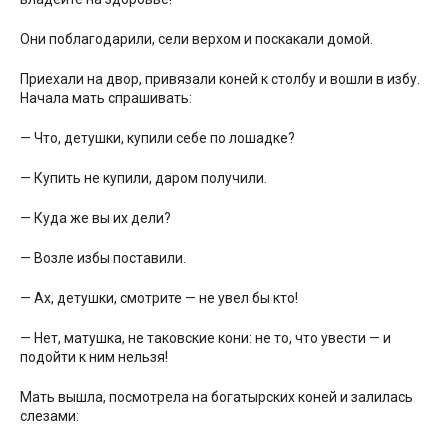
Они поблагодарили, сели верхом и поскакали домой.
Приехали на двор, привязали коней к столбу и вошли в избу.
Начала мать спрашивать:
— Что, детушки, купили себе по лошадке?
— Купить не купили, даром получили.
— Куда же вы их дели?
— Возле избы поставили.
— Ах, детушки, смотрите — не увел бы кто!
— Нет, матушка, не таковские кони: не то, что увести — и
подойти к ним нельзя!
Мать вышла, посмотрела на богатырских коней и залилась
слезами: