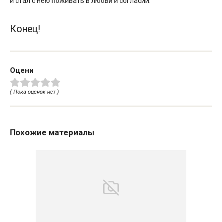
и стал с нею поживать в любви и согласии.
Конец!
Оцени
( Пока оценок нет )
Похожие материалы