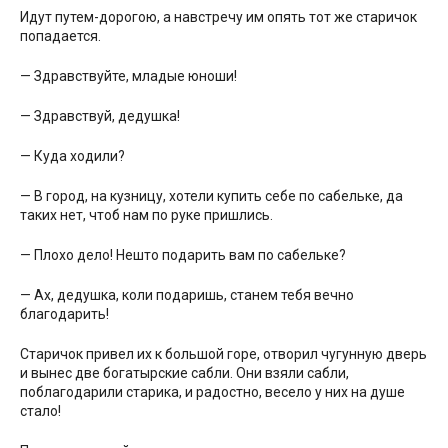
Идут путем-дорогою, а навстречу им опять тот же старичок
попадается.
— Здравствуйте, младые юноши!
— Здравствуй, дедушка!
— Куда ходили?
— В город, на кузницу, хотели купить себе по сабельке, да
таких нет, чтоб нам по руке пришлись.
— Плохо дело! Нешто подарить вам по сабельке?
— Ах, дедушка, коли подаришь, станем тебя вечно
благодарить!
Старичок привел их к большой горе, отворил чугунную дверь
и вынес две богатырские сабли. Они взяли сабли,
поблагодарили старика, и радостно, весело у них на душе
стало!