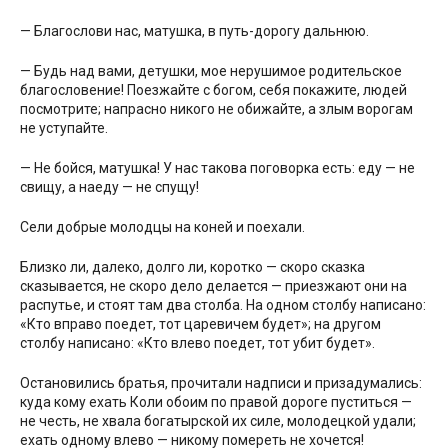
— Благослови нас, матушка, в путь-дорогу дальнюю.
— Будь над вами, детушки, мое нерушимое родительское
благословение! Поезжайте с богом, себя покажите, людей
посмотрите; напрасно никого не обижайте, а злым ворогам
не уступайте.
— Не бойся, матушка! У нас такова поговорка есть: еду — не
свищу, а наеду — не спущу!
Сели добрые молодцы на коней и поехали.
Близко ли, далеко, долго ли, коротко — скоро сказка
сказывается, не скоро дело делается — приезжают они на
распутье, и стоят там два столба. На одном столбу написано:
«Кто вправо поедет, тот царевичем будет»; на другом
столбу написано: «Кто влево поедет, тот убит будет».
Остановились братья, прочитали надписи и призадумались:
куда кому ехать Коли обоим по правой дороге пуститься —
не честь, не хвала богатырской их силе, молодецкой удали;
ехать одному влево — никому помереть не хочется!