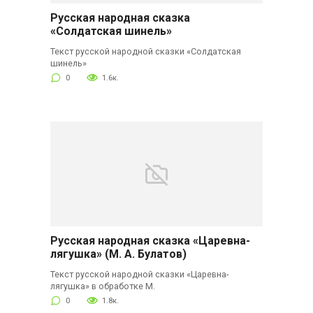
Русская народная сказка
«Солдатская шинель»
Текст русской народной сказки «Солдатская
шинель»
0
1.6к.
Русская народная сказка «Царевна-
лягушка» (М. А. Булатов)
Текст русской народной сказки «Царевна-
лягушка» в обработке М.
0
1.8к.