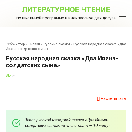
Перейти
к
ЛИТЕРАТУРНОЕ ЧТЕНИЕ
контенту
по школьной программе и внеклассное для досуга
Рубрикатор
»
Сказки
»
Русские сказки
»
Русская народная сказка «Два
Ивана-солдатских сына»
Русская народная сказка «Два Ивана-
солдатских сына»
89
Распечатать
Текст русской народной сказки «Два Ивана-
солдатских сына», читать онлайн — 10 минут