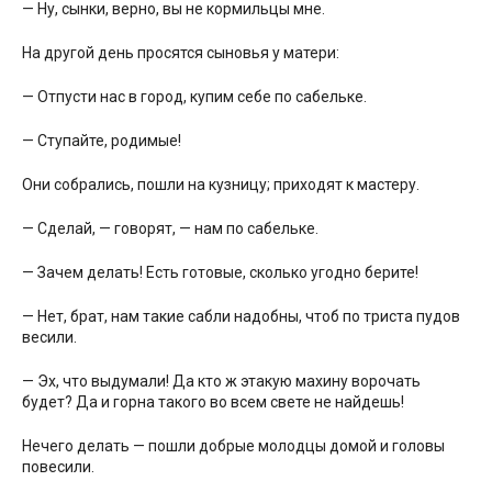
— Ну, сынки, верно, вы не кормильцы мне.
На другой день просятся сыновья у матери:
— Отпусти нас в город, купим себе по сабельке.
— Ступайте, родимые!
Они собрались, пошли на кузницу; приходят к мастеру.
— Сделай, — говорят, — нам по сабельке.
— Зачем делать! Есть готовые, сколько угодно берите!
— Нет, брат, нам такие сабли надобны, чтоб по триста пудов
весили.
— Эх, что выдумали! Да кто ж этакую махину ворочать
будет? Да и горна такого во всем свете не найдешь!
Нечего делать — пошли добрые молодцы домой и головы
повесили.