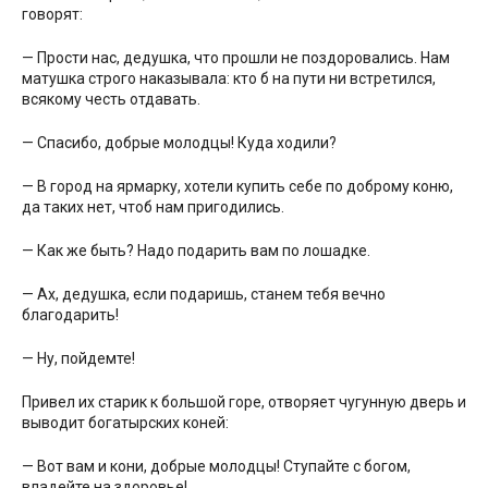
говорят:
— Прости нас, дедушка, что прошли не поздоровались. Нам
матушка строго наказывала: кто б на пути ни встретился,
всякому честь отдавать.
— Спасибо, добрые молодцы! Куда ходили?
— В город на ярмарку, хотели купить себе по доброму коню,
да таких нет, чтоб нам пригодились.
— Как же быть? Надо подарить вам по лошадке.
— Ах, дедушка, если подаришь, станем тебя вечно
благодарить!
— Ну, пойдемте!
Привел их старик к большой горе, отворяет чугунную дверь и
выводит богатырских коней:
— Вот вам и кони, добрые молодцы! Ступайте с богом,
владейте на здоровье!