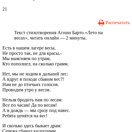
21
Распечатать
Текст стихотворения Агнии Барто «Лето на
весах», читать онлайн — 2 минуты.
Есть в нашем лагере весы,
Не просто так, не для красы,-
Мы выясняем по утрам,
Кто пополнел, на сколько грамм.
Нет, мы не ходим в дальний лес:
А вдруг в походе сбавим вес?!
Нам не до птичьих голосов.
Проводим утро у весов.
Нельзя бродить нам по лесам:
Все по часам! Да по весам!
А в дождь — мы сразу под навес.
Ребята ценятся на вес!
И сколько здесь бывает драм:
Сережа сбавил килограмм,