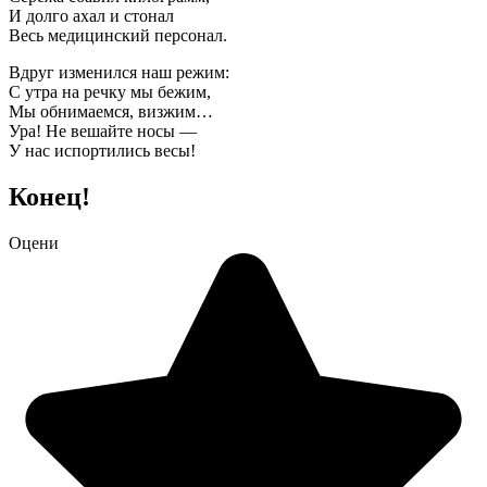
И долго ахал и стонал
Весь медицинский персонал.
Вдруг изменился наш режим:
С утра на речку мы бежим,
Мы обнимаемся, визжим…
Ура! Не вешайте носы —
У нас испортились весы!
Конец!
Оцени