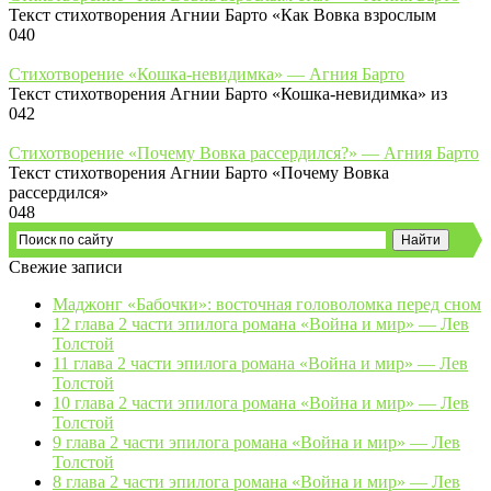
Текст стихотворения Агнии Барто «Как Вовка взрослым
0
40
Стихотворение «Кошка-невидимка» — Агния Барто
Текст стихотворения Агнии Барто «Кошка-невидимка» из
0
42
Стихотворение «Почему Вовка рассердился?» — Агния Барто
Текст стихотворения Агнии Барто «Почему Вовка
рассердился»
0
48
Свежие записи
Маджонг «Бабочки»: восточная головоломка перед сном
12 глава 2 части эпилога романа «Война и мир» — Лев
Толстой
11 глава 2 части эпилога романа «Война и мир» — Лев
Толстой
10 глава 2 части эпилога романа «Война и мир» — Лев
Толстой
9 глава 2 части эпилога романа «Война и мир» — Лев
Толстой
8 глава 2 части эпилога романа «Война и мир» — Лев