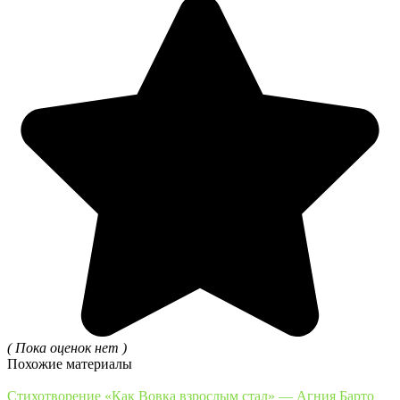
( Пока оценок нет )
Похожие материалы
Стихотворение «Как Вовка взрослым стал» — Агния Барто