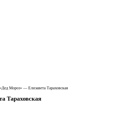
«Дед Мороз» — Елизавета Тараховская
та Тараховская