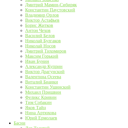
Дмитрий Мамин-Сибиряк
Константин Паустовский
Владимир Орлов
Виктор Астафьев
Борис Житков
Антон Чехов
Василий Белов
Николай Булгаков
Николай Носов
Дмитрий Тихомиров
Максим Горький
Иван Бунин
Александр Куприн
Виктор Драгунский
Валентина Осеева
Виталий Бианки
Константин Ушинский
Михаил Пришвин
Феликс Кривин
Тим Собакин
Яков Тайц
Нина Артюхова
Юрий Ермолаев
Басни