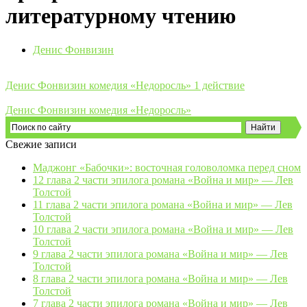
литературному чтению
Денис Фонвизин
Денис Фонвизин комедия «Недоросль» 1 действие
Денис Фонвизин комедия «Недоросль»
Свежие записи
Маджонг «Бабочки»: восточная головоломка перед сном
12 глава 2 части эпилога романа «Война и мир» — Лев
Толстой
11 глава 2 части эпилога романа «Война и мир» — Лев
Толстой
10 глава 2 части эпилога романа «Война и мир» — Лев
Толстой
9 глава 2 части эпилога романа «Война и мир» — Лев
Толстой
8 глава 2 части эпилога романа «Война и мир» — Лев
Толстой
7 глава 2 части эпилога романа «Война и мир» — Лев