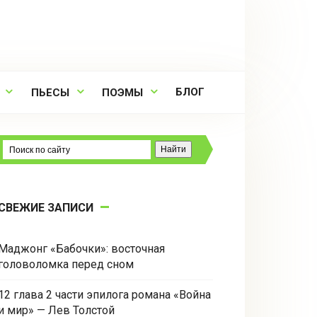
БЛОГ
ПЬЕСЫ
ПОЭМЫ
СВЕЖИЕ ЗАПИСИ
Маджонг «Бабочки»: восточная
головоломка перед сном
12 глава 2 части эпилога романа «Война
и мир» — Лев Толстой