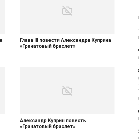
а
Глава III повести Александра Куприна
«Гранатовый браслет»
Александр Куприн повесть
«Гранатовый браслет»