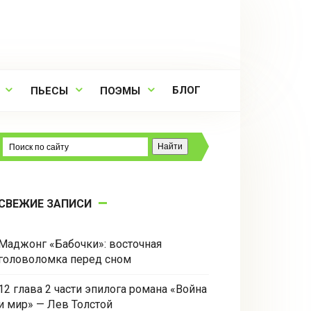
БЛОГ
ПЬЕСЫ
ПОЭМЫ
СВЕЖИЕ ЗАПИСИ
Маджонг «Бабочки»: восточная
головоломка перед сном
12 глава 2 части эпилога романа «Война
и мир» — Лев Толстой