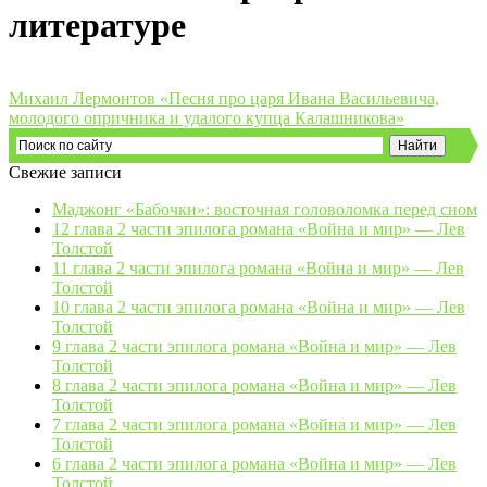
литературе
Михаил Лермонтов «Песня про царя Ивана Васильевича,
молодого опричника и удалого купца Калашникова»
Свежие записи
Маджонг «Бабочки»: восточная головоломка перед сном
12 глава 2 части эпилога романа «Война и мир» — Лев
Толстой
11 глава 2 части эпилога романа «Война и мир» — Лев
Толстой
10 глава 2 части эпилога романа «Война и мир» — Лев
Толстой
9 глава 2 части эпилога романа «Война и мир» — Лев
Толстой
8 глава 2 части эпилога романа «Война и мир» — Лев
Толстой
7 глава 2 части эпилога романа «Война и мир» — Лев
Толстой
6 глава 2 части эпилога романа «Война и мир» — Лев
Толстой