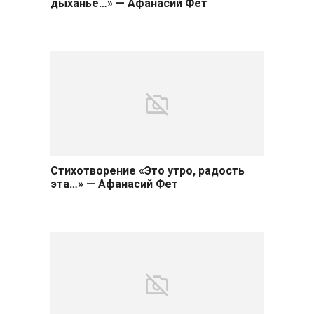
дыханье…» — Афанасий Фет
Стихотворение «Это утро, радость
эта…» — Афанасий Фет