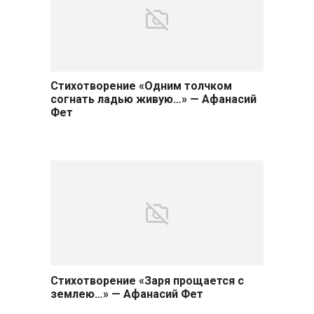
Стихотворение «Одним толчком
согнать ладью живую…» — Афанасий
Фет
Стихотворение «Заря прощается с
землею…» — Афанасий Фет