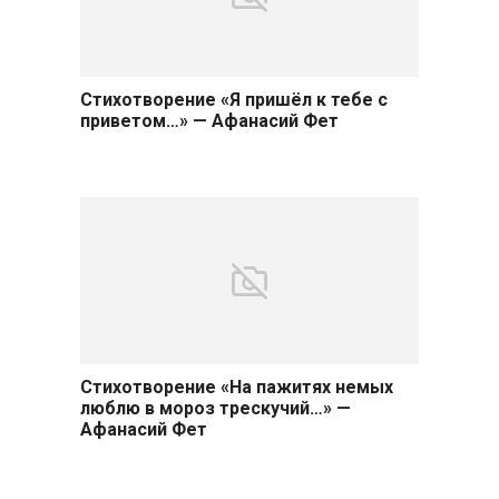
Стихотворение «Я пришёл к тебе с
приветом…» — Афанасий Фет
Стихотворение «На пажитях немых
люблю в мороз трескучий…» —
Афанасий Фет