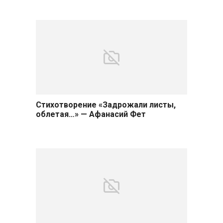
Стихотворение «Задрожали листы,
облетая…» — Афанасий Фет