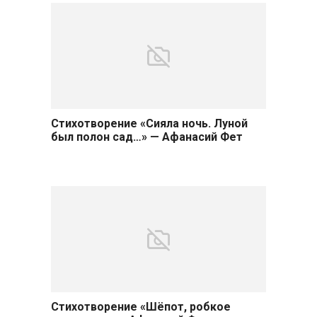
Стихотворение «Сияла ночь. Луной
был полон сад…» — Афанасий Фет
Стихотворение «Шёпот, робкое