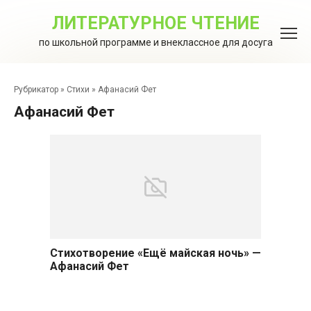
Перейти
к
ЛИТЕРАТУРНОЕ ЧТЕНИЕ
контенту
по школьной программе и внеклассное для досуга
Рубрикатор
»
Стихи
»
Афанасий Фет
Афанасий Фет
Стихотворение «Ещё майская ночь» —
Афанасий Фет