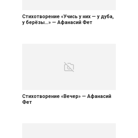
Стихотворение «Учись у них — у дуба,
у берёзы…» — Афанасий Фет
Стихотворение «Вечер» — Афанасий
Фет