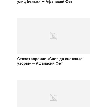
улиц белых» — Афанасий Фет
Стихотворение «Снег да снежные
узоры» — Афанасий Фет