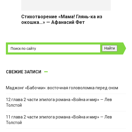
Стихотворение «Мама! Глянь-ка из
окошка…» — Афанасий Фет
СВЕЖИЕ ЗАПИСИ
Маджонг «Бабочки»: восточная головоломка перед сном
12 глава 2 части эпилога романа «Война и мир» — Лев
Толстой
11 глава 2 части эпилога романа «Война и мир» — Лев
Толстой