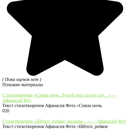
( Пока оценок нет )
Похожие материалы
Стихотворение «Сияла ночь. Луной был полон сад…» —
Афанасий Фет
Текст стихотворения Афанасия Фета «Сияла ночь.
0
20
Стихотворение «Шёпот, робкое дыханье…» — Афанасий Фет
Текст стихотворения Афанасия Фета «Шёпот, робкое