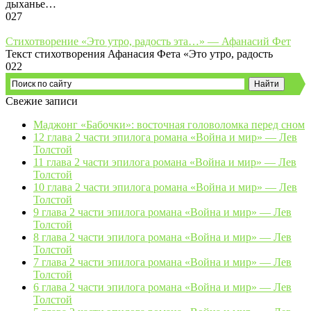
дыханье…
0
27
Стихотворение «Это утро, радость эта…» — Афанасий Фет
Текст стихотворения Афанасия Фета «Это утро, радость
0
22
Свежие записи
Маджонг «Бабочки»: восточная головоломка перед сном
12 глава 2 части эпилога романа «Война и мир» — Лев
Толстой
11 глава 2 части эпилога романа «Война и мир» — Лев
Толстой
10 глава 2 части эпилога романа «Война и мир» — Лев
Толстой
9 глава 2 части эпилога романа «Война и мир» — Лев
Толстой
8 глава 2 части эпилога романа «Война и мир» — Лев
Толстой
7 глава 2 части эпилога романа «Война и мир» — Лев
Толстой
6 глава 2 части эпилога романа «Война и мир» — Лев
Толстой