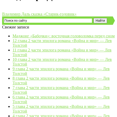
Владимир Даль сказка «Старик-годовик»
Свежие записи
Маджонг «Бабочки»: восточная головоломка перед сном
12 глава 2 части эпилога романа «Война и мир» — Лев
Толстой
11 глава 2 части эпилога романа «Война и мир» — Лев
Толстой
10 глава 2 части эпилога романа «Война и мир» — Лев
Толстой
9 глава 2 части эпилога романа «Война и мир» — Лев
Толстой
8 глава 2 части эпилога романа «Война и мир» — Лев
Толстой
7 глава 2 части эпилога романа «Война и мир» — Лев
Толстой
6 глава 2 части эпилога романа «Война и мир» — Лев
Толстой
5 глава 2 части эпилога романа «Война и мир» — Лев
Толстой
4 глава 2 части эпилога романа «Война и мир» — Лев