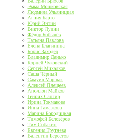
Валерий Брюсов
Эмма Мошковская
Людмила Ульяницкая
Агния Барто
Юрий Энтин
Виктор Лунин
Фёдор Бобылёв
Татьяна Павлова
Елена Благинина
Борис Заходер
Владимир Данько
Корней Чуковский
Сергей Михалков
Саша Чёрный
Самуил Маршак
Алексей Плещеев
Аполлон Майков
Генрих Сапгир
Ирина Токмакова
Инна Гамазкова
Марина Бородицкая
Тимофей Белозёров
Тим Собакин
Евгения Трутнева
Валентин Берестов