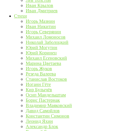
Лев Толстой
Иван Крылов
Иван Дмитриев
Стихи
Игорь Мазнин
Иван Никитин
Игорь Северянин
Михаил Ломоносов
Николай Заболоцкий
Юрий Могутин
Юрий Коринец
Михаил Есеновский
Марина Цветаева
Игорь Жуков
Резеда Валеева
Станислав Востоков
Иоганн Гёте
Кир Булычёв
Осип Мандельштам
Борис Пастернак
Владимир Маяковский
Давид Самойлов
Константин Симонов
Леонид Яхин
Александр Блок