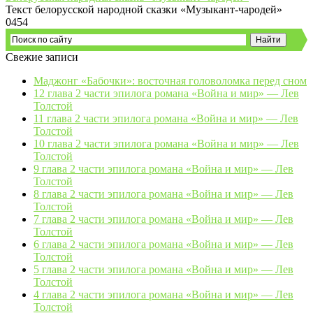
Текст белорусской народной сказки «Музыкант-чародей»
0
454
Свежие записи
Маджонг «Бабочки»: восточная головоломка перед сном
12 глава 2 части эпилога романа «Война и мир» — Лев
Толстой
11 глава 2 части эпилога романа «Война и мир» — Лев
Толстой
10 глава 2 части эпилога романа «Война и мир» — Лев
Толстой
9 глава 2 части эпилога романа «Война и мир» — Лев
Толстой
8 глава 2 части эпилога романа «Война и мир» — Лев
Толстой
7 глава 2 части эпилога романа «Война и мир» — Лев
Толстой
6 глава 2 части эпилога романа «Война и мир» — Лев
Толстой
5 глава 2 части эпилога романа «Война и мир» — Лев
Толстой
4 глава 2 части эпилога романа «Война и мир» — Лев
Толстой