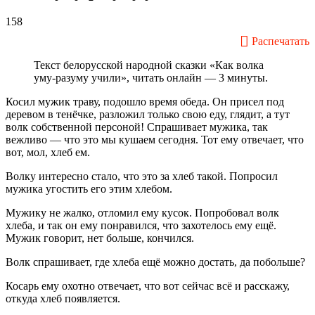
158
Распечатать
Текст белорусской народной сказки «Как волка
уму-разуму учили», читать онлайн ― 3 минуты.
Косил мужик траву, подошло время обеда. Он присел под
деревом в тенёчке, разложил только свою еду, глядит, а тут
волк собственной персоной! Спрашивает мужика, так
вежливо ― что это мы кушаем сегодня. Тот ему отвечает, что
вот, мол, хлеб ем.
Волку интересно стало, что это за хлеб такой. Попросил
мужика угостить его этим хлебом.
Мужику не жалко, отломил ему кусок. Попробовал волк
хлеба, и так он ему понравился, что захотелось ему ещё.
Мужик говорит, нет больше, кончился.
Волк спрашивает, где хлеба ещё можно достать, да побольше?
Косарь ему охотно отвечает, что вот сейчас всё и расскажу,
откуда хлеб появляется.