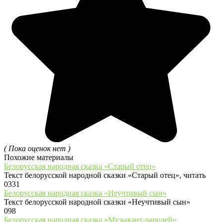
( Пока оценок нет )
Похожие материалы
Белорусская народная сказка «Старый отец»
Текст белорусской народной сказки «Старый отец», читать
0
331
Белорусская народная сказка «Неучтивый сын»
Текст белорусской народной сказки «Неучтивый сын»
0
98
Белорусская народная сказка «Музыкант-чародей»