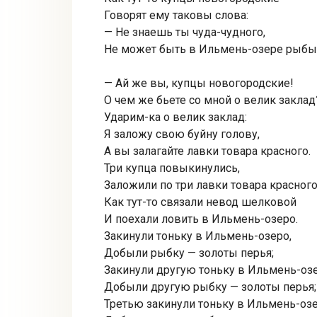
Говорят ему таковы слова:
— Не знаешь ты чуда-чудного,
Не может быть в Ильмень-озере рыбы 
— Ай же вы, купцы новогородские!
О чем же бьете со мной о велик заклад
Ударим-ка о велик заклад:
Я заложу свою буйну голову,
А вы залагайте лавки товара красного.
Три купца повыкинулись,
Заложили по три лавки товара красного
Как тут-то связали невод шелковой
И поехали ловить в Ильмень-озеро.
Закинули тоньку в Ильмень-озеро,
Добыли рыбку — золоты перья;
Закинули другую тоньку в Ильмень-озе
Добыли другую рыбку — золоты перья;
Третью закинули тоньку в Ильмень-озе