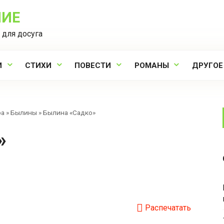
НИЕ
 для досуга
И
СТИХИ
ПОВЕСТИ
РОМАНЫ
ДРУГОЕ
ра
»
Былины
»
Былина «Садко»
»
Распечатать