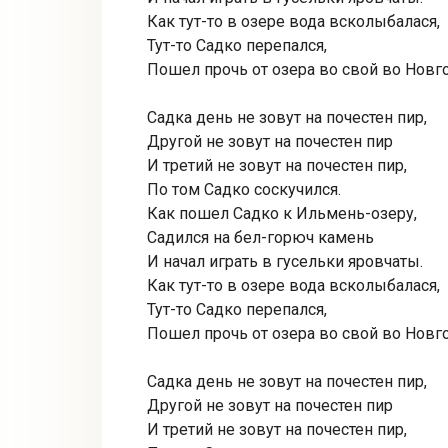
Как тут-то в озере вода всколыбалася,
Тут-то Садко перепался,
Пошел прочь от озера во свой во Новг
Садка день не зовут на почестен пир,
Другой не зовут на почестен пир
И третий не зовут на почестен пир,
По том Садко соскучился.
Как пошел Садко к Ильмень-озеру,
Садился на бел-горюч камень
И начал играть в гусельки яровчаты.
Как тут-то в озере вода всколыбалася,
Тут-то Садко перепался,
Пошел прочь от озера во свой во Новг
Садка день не зовут на почестен пир,
Другой не зовут на почестен пир
И третий не зовут на почестен пир,