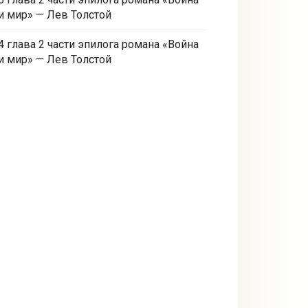
и мир» — Лев Толстой
4 глава 2 части эпилога романа «Война
и мир» — Лев Толстой