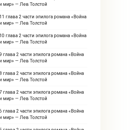
и мир» — Лев Толстой
11 глава 2 части эпилога романа «Война
и мир» — Лев Толстой
10 глава 2 части эпилога романа «Война
и мир» — Лев Толстой
9 глава 2 части эпилога романа «Война
и мир» — Лев Толстой
8 глава 2 части эпилога романа «Война
и мир» — Лев Толстой
7 глава 2 части эпилога романа «Война
и мир» — Лев Толстой
6 глава 2 части эпилога романа «Война
и мир» — Лев Толстой
5 глава 2 части эпилога романа «Война