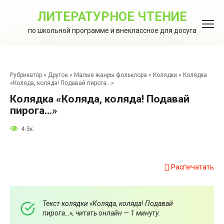
Перейти
к
ЛИТЕРАТУРНОЕ ЧТЕНИЕ
контенту
по школьной программе и внеклассное для досуга
Рубрикатор
»
Другое
»
Малые жанры фольклора
»
Колядки
»
Колядка
«Коляда, коляда! Подавай пирога…»
Колядка «Коляда, коляда! Подавай
пирога…»
4.5к.
Распечатать
Текст колядки «Коляда, коляда! Подавай
пирога…», читать онлайн — 1 минуту.