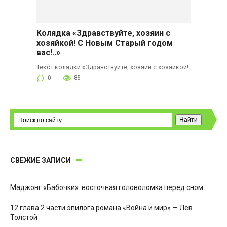
Колядка «Здравствуйте, хозяин с
хозяйкой! С Новым Старый годом
вас!..»
Текст колядки «Здравствуйте, хозяин с хозяйкой!
0
85
СВЕЖИЕ ЗАПИСИ
Маджонг «Бабочки»: восточная головоломка перед сном
12 глава 2 части эпилога романа «Война и мир» — Лев
Толстой