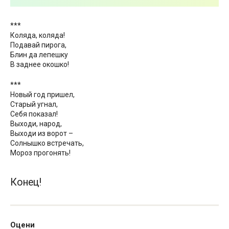
***
Коляда, коляда!
Подавай пирога,
Блин да лепешку
В заднее окошко!
***
Новый год пришел,
Старый угнал,
Себя показал!
Выходи, народ,
Выходи из ворот –
Солнышко встречать,
Мороз прогонять!
Конец!
Оцени