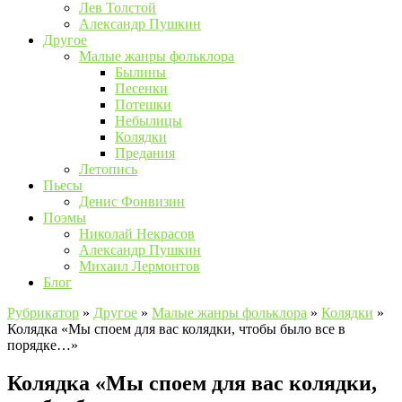
Лев Толстой
Александр Пушкин
Другое
Малые жанры фольклора
Былины
Песенки
Потешки
Небылицы
Колядки
Предания
Летопись
Пьесы
Денис Фонвизин
Поэмы
Николай Некрасов
Александр Пушкин
Михаил Лермонтов
Блог
Рубрикатор
»
Другое
»
Малые жанры фольклора
»
Колядки
»
Колядка «Мы споем для вас колядки, чтобы было все в
порядке…»
Колядка «Мы споем для вас колядки,