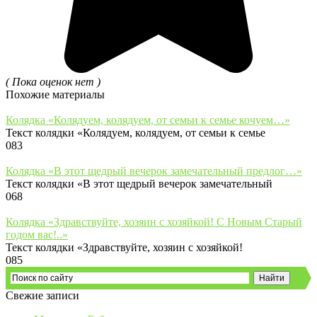
( Пока оценок нет )
Похожие материалы
Колядка «Колядуем, колядуем, от семьи к семье кочуем…»
Текст колядки «Колядуем, колядуем, от семьи к семье
0
83
Колядка «В этот щедрый вечерок замечательный предлог…»
Текст колядки «В этот щедрый вечерок замечательный
0
68
Колядка «Здравствуйте, хозяин с хозяйкой! С Новым Старый
годом вас!..»
Текст колядки «Здравствуйте, хозяин с хозяйкой!
0
85
Свежие записи