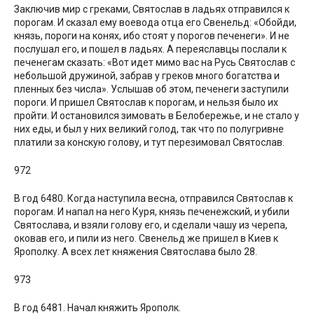
Заключив мир с греками, Святослав в ладьях отправился к
порогам. И сказал ему воевода отца его Свенельд: «Обойди,
князь, пороги на конях, ибо стоят у порогов печенеги». И не
послушал его, и пошел в ладьях. А переяславцы послали к
печенегам сказать: «Вот идет мимо вас на Русь Святослав с
небольшой дружиной, забрав у греков много богатства и
пленных без числа». Услышав об этом, печенеги заступили
пороги. И пришел Святослав к порогам, и нельзя было их
пройти. И остановился зимовать в Белобережье, и не стало у
них еды, и был у них великий голод, так что по полугривне
платили за конскую голову, и тут перезимовал Святослав.
972
В год 6480. Когда наступила весна, отправился Святослав к
порогам. И напал на него Куря, князь печенежский, и убили
Святослава, и взяли голову его, и сделали чашу из черепа,
оковав его, и пили из него. Свенельд же пришел в Киев к
Ярополку. А всех лет княжения Святослава было 28.
973
В год 6481. Начал княжить Ярополк.