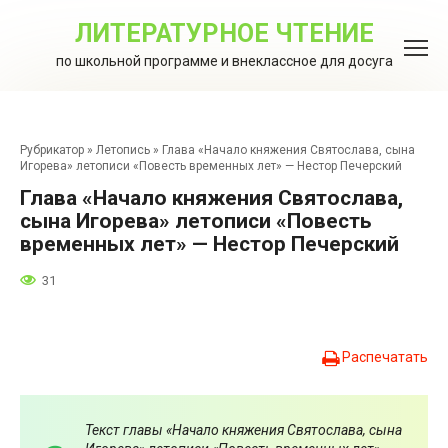
Перейти
к
ЛИТЕРАТУРНОЕ ЧТЕНИЕ
контенту
по школьной программе и внеклассное для досуга
Рубрикатор
»
Летопись
»
Глава «Начало княжения Святослава, сына
Игорева» летописи «Повесть временных лет» — Нестор Печерский
Глава «Начало княжения Святослава,
сына Игорева» летописи «Повесть
временных лет» — Нестор Печерский
31
Распечатать
Текст главы «Начало княжения Святослава, сына