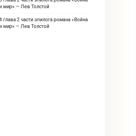
и мир» — Лев Толстой
4 глава 2 части эпилога романа «Война
и мир» — Лев Толстой