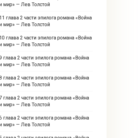
и мир» — Лев Толстой
11 глава 2 части эпилога романа «Война
и мир» — Лев Толстой
10 глава 2 части эпилога романа «Война
и мир» — Лев Толстой
9 глава 2 части эпилога романа «Война
и мир» — Лев Толстой
8 глава 2 части эпилога романа «Война
и мир» — Лев Толстой
7 глава 2 части эпилога романа «Война
и мир» — Лев Толстой
6 глава 2 части эпилога романа «Война
и мир» — Лев Толстой
5 глава 2 части эпилога романа «Война