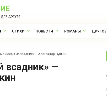
НИЕ
 для досуга
И
СТИХИ
ПОВЕСТИ
РОМАНЫ
ДРУГОЕ
ма «Медный всадник» — Александр Пушкин
кин