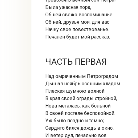
Была ужасная пора,
Об ней свежо воспоминанье…
Об ней, друзья мои, для вас
Начну свое повествованье.
Печален будет мой рассказ.
ЧАСТЬ ПЕРВАЯ
Над омраченным Петроградом
Дышал ноябрь осенним хладом.
Плеская шумною волной
В края своей ограды стройной,
Нева металась, как больной
В своей постеле беспокойной.
Уж было поздно и темно;
Сердито бился дождь в окно,
И ветер дул, печально воя.