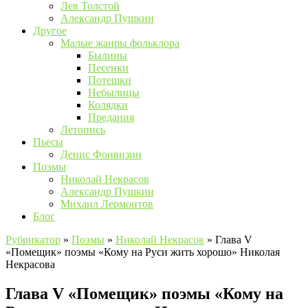
Лев Толстой
Александр Пушкин
Другое
Малые жанры фольклора
Былины
Песенки
Потешки
Небылицы
Колядки
Предания
Летопись
Пьесы
Денис Фонвизин
Поэмы
Николай Некрасов
Александр Пушкин
Михаил Лермонтов
Блог
Рубрикатор
»
Поэмы
»
Николай Некрасов
»
Глава V
«Помещик» поэмы «Кому на Руси жить хорошо» Николая
Некрасова
Глава V «Помещик» поэмы «Кому на