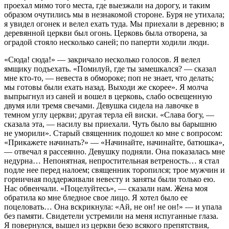
проехал мимо того места, где выезжали на дорогу, и таким
образом очутились мы в незнакомой стороне. Буря не утихала;
я увидел огонек и велел ехать туда. Мы приехали в деревню; в
деревянной церкви был огонь. Церковь была отворена, за
оградой стояло несколько саней; по паперти ходили люди.
«Сюда! сюда!» — закричало несколько голосов. Я велел
ямщику подъехать. «Помилуй, где ты замешкался? — сказал
мне кто-то, — невеста в обмороке; поп не знает, что делать;
мы готовы были ехать назад. Выходи же скорее». Я молча
выпрыгнул из саней и вошел в церковь, слабо освещенную
двумя или тремя свечами. Девушка сидела на лавочке в
темном углу церкви; другая терла ей виски. «Слава богу, —
сказала эта, — насилу вы приехали. Чуть было вы барышню
не уморили». Старый священник подошел ко мне с вопросом:
«Прикажете начинать?» — «Начинайте, начинайте, батюшка»,
— отвечал я рассеянно. Девушку подняли. Она показалась мне
недурна… Непонятная, непростительная ветреность… я стал
подле нее перед налоем; священник торопился; трое мужчин и
горничная поддерживали невесту и заняты были только ею.
Нас обвенчали. «Поцелуйтесь», — сказали нам. Жена моя
обратила ко мне бледное свое лицо. Я хотел было ее
поцеловать… Она вскрикнула: «Ай, не он! не он!» — и упала
без памяти. Свидетели устремили на меня испуганные глаза.
Я повернулся, вышел из церкви безо всякого препятствия,