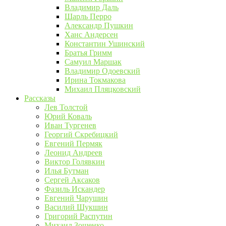
Владимир Даль
Шарль Перро
Александр Пушкин
Ханс Андерсен
Константин Ушинский
Братья Гримм
Самуил Маршак
Владимир Одоевский
Ирина Токмакова
Михаил Пляцковский
Рассказы
Лев Толстой
Юрий Коваль
Иван Тургенев
Георгий Скребицкий
Евгений Пермяк
Леонид Андреев
Виктор Голявкин
Илья Бутман
Сергей Аксаков
Фазиль Искандер
Евгений Чарушин
Василий Шукшин
Григорий Распутин
Михаил Зощенко