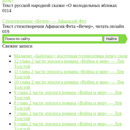
воде»
Текст русской народной сказки «О молодильных яблоках
0
114
Стихотворение «Вечер» — Афанасий Фет
Текст стихотворения Афанасия Фета «Вечер», читать онлайн
0
19
Свежие записи
Маджонг «Бабочки»: восточная головоломка перед сном
12 глава 2 части эпилога романа «Война и мир» — Лев
Толстой
11 глава 2 части эпилога романа «Война и мир» — Лев
Толстой
10 глава 2 части эпилога романа «Война и мир» — Лев
Толстой
9 глава 2 части эпилога романа «Война и мир» — Лев
Толстой
8 глава 2 части эпилога романа «Война и мир» — Лев
Толстой
7 глава 2 части эпилога романа «Война и мир» — Лев
Толстой
6 глава 2 части эпилога романа «Война и мир» — Лев
Толстой