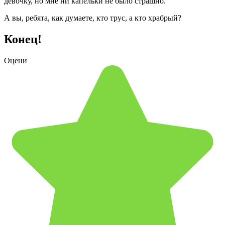
девочку, но мне ни капельки не было страшно.
А вы, ребята, как думаете, кто трус, а кто храбрый?
Конец!
Оцени