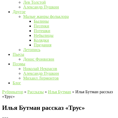
Лев Толстой
Александр Пушкин
Другое
Малые жанры фольклора
Былины
Песенки
Потешки
Небылицы
Колядки
Предания
Летопись
Пьесы
Денис Фонвизин
Поэмы
Николай Некрасов
Александр Пушкин
Михаил Лермонтов
Блог
Рубрикатор
»
Рассказы
»
Илья Бутман
»
Илья Бутман рассказ
«Трус»
Илья Бутман рассказ «Трус»