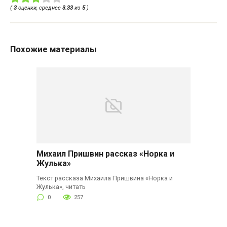
(
3
оценки, среднее
3.33
из
5
)
Похожие материалы
Михаил Пришвин рассказ «Норка и
Жулька»
Текст рассказа Михаила Пришвина «Норка и
Жулька», читать
0
257