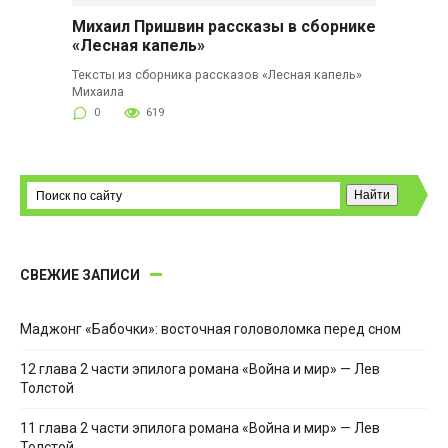
Михаил Пришвин рассказы в сборнике
«Лесная капель»
Тексты из сборника рассказов «Лесная капель»
Михаила
0
619
СВЕЖИЕ ЗАПИСИ
Маджонг «Бабочки»: восточная головоломка перед сном
12 глава 2 части эпилога романа «Война и мир» — Лев
Толстой
11 глава 2 части эпилога романа «Война и мир» — Лев
Толстой