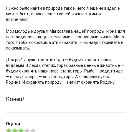
Нужно было найти в природе такое, чего я ещё не видел, и
может быть, и никто ещё в своей жизни с этим не
встречался…
Мои молодые друзья! Мы хозяева нашей природы, и она для
нас кладовая солнца с великими сокровищами жизни. Мало
того, чтобы сокровища эти охранять, — их надо открывать и
показывать.
Для рыбы нужна чистая вода — будем охранять наши
водоёмы. В лесах, степях, горах разные ценные животные —
будем охранять наши леса, степи, горы. Рыбе — вода, птице
— воздух, зверю — лес, степь, горы. А человеку нужна
Родина. И охранять природу — значит охранять Родину.
Конец!
Оцени