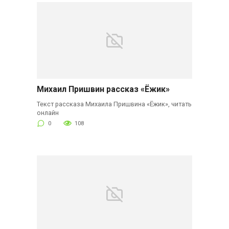
Михаил Пришвин рассказ «Ёжик»
Текст рассказа Михаила Пришвина «Ёжик», читать
онлайн
0
108