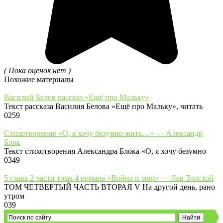
( Пока оценок нет )
Похожие материалы
Василий Белов рассказ «Ещё про Мальку»
Текст рассказа Василия Белова «Ещё про Мальку», читать
0
259
Стихотворение «О, я хочу безумно жить…» — Александр
Блок
Текст стихотворения Александра Блока «О, я хочу безумно
0
349
5 глава 2 части тома 4 романа «Война и мир» — Лев Толстой
ТОМ ЧЕТВЕРТЫЙ ЧАСТЬ ВТОРАЯ V На другой день, рано
утром
0
39