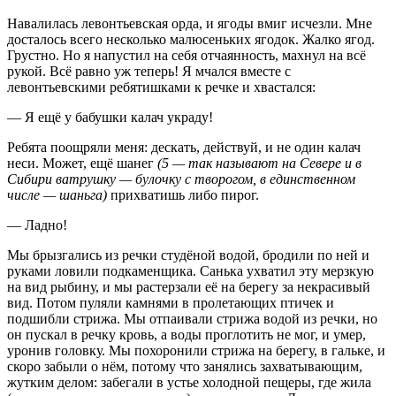
Навалилась левонтьевская орда, и ягоды вмиг исчезли. Мне
досталось всего несколько малюсеньких ягодок. Жалко ягод.
Грустно. Но я напустил на себя отчаянность, махнул на всё
рукой. Всё равно уж теперь! Я мчался вместе с
левонтьевскими ребятишками к речке и хвастался:
— Я ещё у бабушки калач украду!
Ребята поощряли меня: дескать, действуй, и не один калач
неси. Может, ещё шанег
(5 — так называют на Севере и в
Сибири ватрушку — булочку с творогом, в единственном
числе — шаньга)
прихватишь либо пирог.
— Ладно!
Мы брызгались из речки студёной водой, бродили по ней и
руками ловили подкаменщика. Санька ухватил эту мерзкую
на вид рыбину, и мы растерзали её на берегу за некрасивый
вид. Потом пуляли камнями в пролетающих птичек и
подшибли стрижа. Мы отпаивали стрижа водой из речки, но
он пускал в речку кровь, а воды проглотить не мог, и умер,
уронив головку. Мы похоронили стрижа на берегу, в гальке, и
скоро забыли о нём, потому что занялись захватывающим,
жутким делом: забегали в устье холодной пещеры, где жила