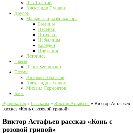
Лев Толстой
Александр Пушкин
Другое
Малые жанры фольклора
Былины
Песенки
Потешки
Небылицы
Колядки
Предания
Летопись
Пьесы
Денис Фонвизин
Поэмы
Николай Некрасов
Александр Пушкин
Михаил Лермонтов
Блог
Рубрикатор
»
Рассказы
»
Виктор Астафьев
»
Виктор Астафьев
рассказ «Конь с розовой гривой»
Виктор Астафьев рассказ «Конь с
розовой гривой»