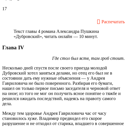
17
Распечатать
Текст главы 4 романа Александра Пушкина
«Дубровский», читать онлайн — 10 минут.
Глава IV
Где стол был яств, там гроб стоит.
Несколько дней спустя после своего приезда молодой
Дубровский хотел заняться делами, но отец его был не в
состоянии дать ему нужные объяснения — у Андрея
Гавриловича не было поверенного. Разбирая его бумаги,
нашел он только первое письмо заседателя и черновой ответ
на оное; из того не мог он получить ясное понятие о тяжбе и
решился ожидать последствий, надеясь на правоту самого
дела.
Между тем здоровье Андрея Гавриловича час от часу
становилось хуже. Владимир предвидел его скорое
разрушение и не отходил от старика, впадшего в совершенное