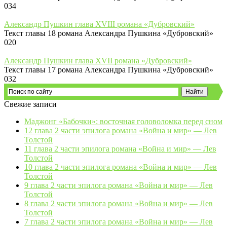
0
34
Александр Пушкин глава XVIII романа «Дубровский»
Текст главы 18 романа Александра Пушкина «Дубровский»
0
20
Александр Пушкин глава XVII романа «Дубровский»
Текст главы 17 романа Александра Пушкина «Дубровский»
0
32
Свежие записи
Маджонг «Бабочки»: восточная головоломка перед сном
12 глава 2 части эпилога романа «Война и мир» — Лев
Толстой
11 глава 2 части эпилога романа «Война и мир» — Лев
Толстой
10 глава 2 части эпилога романа «Война и мир» — Лев
Толстой
9 глава 2 части эпилога романа «Война и мир» — Лев
Толстой
8 глава 2 части эпилога романа «Война и мир» — Лев
Толстой
7 глава 2 части эпилога романа «Война и мир» — Лев