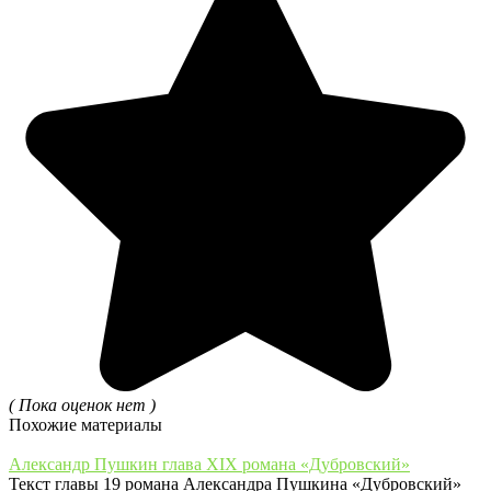
( Пока оценок нет )
Похожие материалы
Александр Пушкин глава XIX романа «Дубровский»
Текст главы 19 романа Александра Пушкина «Дубровский»