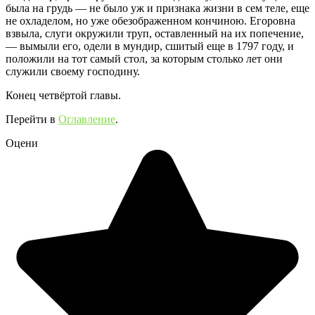
была на грудь — не было уж и признака жизни в сем теле, еще
не охладелом, но уже обезображенном кончиною. Егоровна
взвыла, слуги окружили труп, оставленный на их попечение,
— вымыли его, одели в мундир, сшитый еще в 1797 году, и
положили на тот самый стол, за которым столько лет они
служили своему господину.
Конец четвёртой главы.
Перейти в
Оглавление
.
Оцени