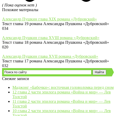
( Пока оценок нет )
Похожие материалы
Александр Пушкин глава XIX романа «Дубровский»
Текст главы 19 романа Александра Пушкина «Дубровский»
0
34
Александр Пушкин глава XVIII романа «Дубровский»
Текст главы 18 романа Александра Пушкина «Дубровский»
0
20
Александр Пушкин глава XVII романа «Дубровский»
Текст главы 17 романа Александра Пушкина «Дубровский»
0
32
Свежие записи
Маджонг «Бабочки»: восточная головоломка перед сном
12 глава 2 части эпилога романа «Война и мир» — Лев
Толстой
11 глава 2 части эпилога романа «Война и мир» — Лев
Толстой
10 глава 2 части эпилога романа «Война и мир» — Лев
Толстой