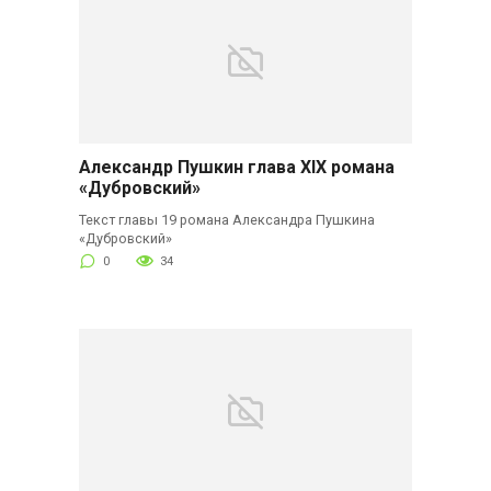
Александр Пушкин глава XIX романа
«Дубровский»
Текст главы 19 романа Александра Пушкина
«Дубровский»
0
34