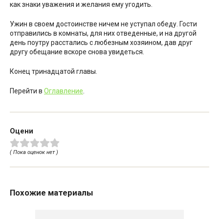
как знаки уважения и желания ему угодить.
Ужин в своем достоинстве ничем не уступал обеду. Гости
отправились в комнаты, для них отведенные, и на другой
день поутру расстались с любезным хозяином, дав друг
другу обещание вскоре снова увидеться.
Конец тринадцатой главы.
Перейти в
Оглавление
.
Оцени
( Пока оценок нет )
Похожие материалы