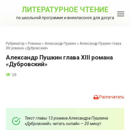
Перейти
к
ЛИТЕРАТУРНОЕ ЧТЕНИЕ
контенту
по школьной программе и внеклассное для досуга
Рубрикатор
»
Романы
»
Александр Пушкин
»
Александр Пушкин глава
XIII романа «Дубровский»
Александр Пушкин глава XIII романа
«Дубровский»
29
Распечатать
Текст главы 13 романа Александра Пушкина
«Дубровский», читать онлайн — 20 минут.