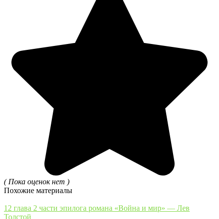
( Пока оценок нет )
Похожие материалы
12 глава 2 части эпилога романа «Война и мир» — Лев
Толстой