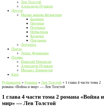
Лев Толстой
Александр Пушкин
Другое
Малые жанры фольклора
Былины
Песенки
Потешки
Небылицы
Колядки
Предания
Летопись
Пьесы
Денис Фонвизин
Поэмы
Николай Некрасов
Александр Пушкин
Михаил Лермонтов
Блог
Рубрикатор
»
Романы
»
Лев Толстой
»
1 глава 4 части тома 2
романа «Война и мир» — Лев Толстой
1 глава 4 части тома 2 романа «Война и
мир» — Лев Толстой