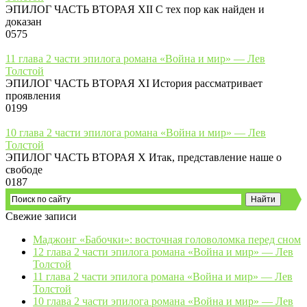
ЭПИЛОГ ЧАСТЬ ВТОРАЯ XII С тех пор как найден и
доказан
0
575
11 глава 2 части эпилога романа «Война и мир» — Лев
Толстой
ЭПИЛОГ ЧАСТЬ ВТОРАЯ XI История рассматривает
проявления
0
199
10 глава 2 части эпилога романа «Война и мир» — Лев
Толстой
ЭПИЛОГ ЧАСТЬ ВТОРАЯ X Итак, представление наше о
свободе
0
187
Свежие записи
Маджонг «Бабочки»: восточная головоломка перед сном
12 глава 2 части эпилога романа «Война и мир» — Лев
Толстой
11 глава 2 части эпилога романа «Война и мир» — Лев
Толстой
10 глава 2 части эпилога романа «Война и мир» — Лев