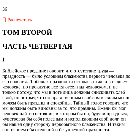
36
Распечатать
ТОМ ВТОРОЙ
ЧАСТЬ ЧЕТВЕРТАЯ
I
Библейское предание говорит, что отсутствие труда —
праздность — было условием блаженства первого человека до
его падения. Любовь к праздности осталась та же и в падшем
человеке, но проклятие все тяготеет над человеком, и не
только потому, что мы в поте лица должны снискивать хлеб
свой, но потому, что по нравственным свойствам своим мы не
можем быть праздны и спокойны. Тайный голос говорит, что
мы должны быть виновны за то, что праздны. Ежели бы мог
человек найти состояние, в котором бы он, будучи праздным,
чувствовал бы себя полезным и исполняющим свой долг, он
бы нашел одну сторону первобытного блаженства. И таким
состоянием обязательной и безупречной праздности