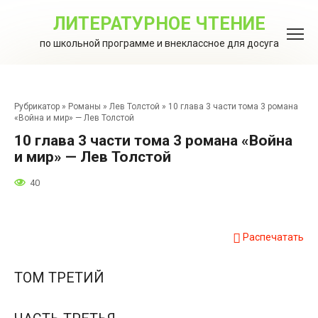
Перейти
к
ЛИТЕРАТУРНОЕ ЧТЕНИЕ
контенту
по школьной программе и внеклассное для досуга
Рубрикатор
»
Романы
»
Лев Толстой
»
10 глава 3 части тома 3 романа
«Война и мир» — Лев Толстой
10 глава 3 части тома 3 романа «Война
и мир» — Лев Толстой
40
Распечатать
ТОМ ТРЕТИЙ