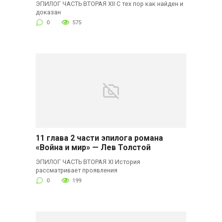
ЭПИЛОГ ЧАСТЬ ВТОРАЯ XII С тех пор как найден и
доказан
0
575
11 глава 2 части эпилога романа
«Война и мир» — Лев Толстой
ЭПИЛОГ ЧАСТЬ ВТОРАЯ XI История
рассматривает проявления
0
199