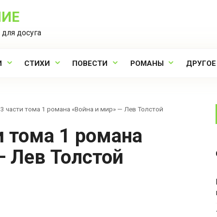
НИЕ
 для досуга
И
СТИХИ
ПОВЕСТИ
РОМАНЫ
ДРУГОЕ
 3 части тома 1 романа «Война и мир» — Лев Толстой
— Лев Толстой