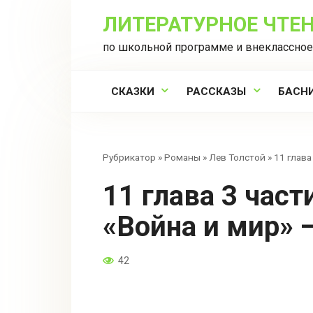
Перейти
ЛИТЕРАТУРНОЕ ЧТЕ
к
контенту
по школьной программе и внеклассное
СКАЗКИ
РАССКАЗЫ
БАСН
Рубрикатор
»
Романы
»
Лев Толстой
»
11 глава
11 глава 3 части тома 1 романа
«Война и мир» 
42