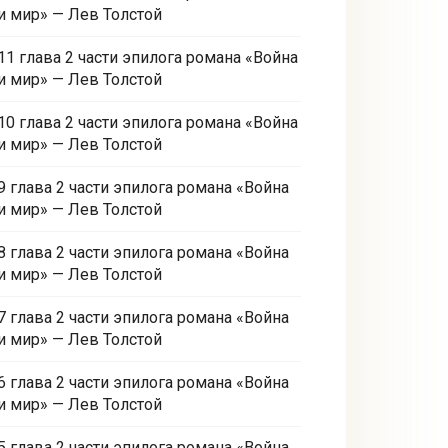
и мир» — Лев Толстой
11 глава 2 части эпилога романа «Война
и мир» — Лев Толстой
10 глава 2 части эпилога романа «Война
и мир» — Лев Толстой
9 глава 2 части эпилога романа «Война
и мир» — Лев Толстой
8 глава 2 части эпилога романа «Война
и мир» — Лев Толстой
7 глава 2 части эпилога романа «Война
и мир» — Лев Толстой
6 глава 2 части эпилога романа «Война
и мир» — Лев Толстой
5 глава 2 части эпилога романа «Война