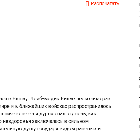
Распечатать
лся в Вишау. Лейб-медик Вилье несколько раз
тире и в ближайших войсках распространилось
 ничего не ел и дурно спал эту ночь, как
о нездоровья заключалась в сильном
вительную душу государя видом раненых и