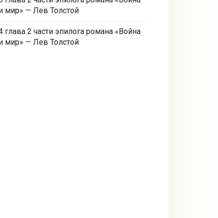
и мир» — Лев Толстой
4 глава 2 части эпилога романа «Война
и мир» — Лев Толстой