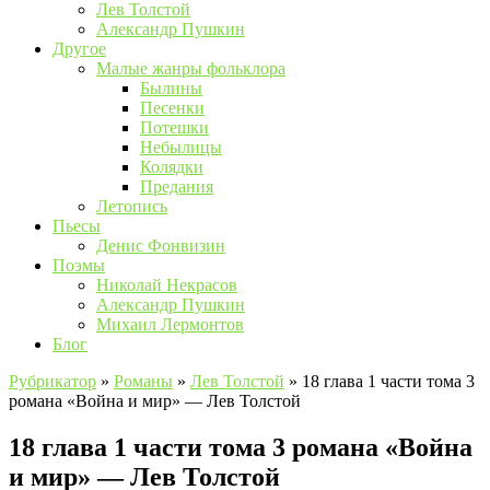
Лев Толстой
Александр Пушкин
Другое
Малые жанры фольклора
Былины
Песенки
Потешки
Небылицы
Колядки
Предания
Летопись
Пьесы
Денис Фонвизин
Поэмы
Николай Некрасов
Александр Пушкин
Михаил Лермонтов
Блог
Рубрикатор
»
Романы
»
Лев Толстой
»
18 глава 1 части тома 3
романа «Война и мир» — Лев Толстой
18 глава 1 части тома 3 романа «Война
и мир» — Лев Толстой