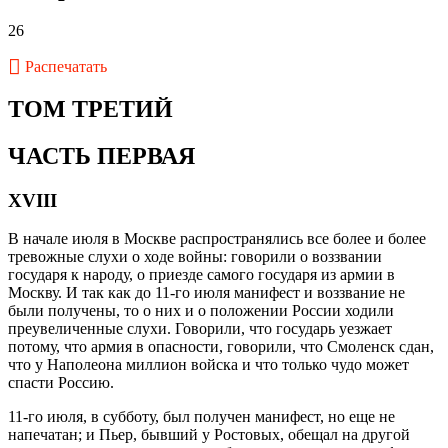
26
Распечатать
ТОМ ТРЕТИЙ
ЧАСТЬ ПЕРВАЯ
XVIII
В начале июля в Москве распространялись все более и более
тревожные слухи о ходе войны: говорили о воззвании
государя к народу, о приезде самого государя из армии в
Москву. И так как до 11-го июля манифест и воззвание не
были получены, то о них и о положении России ходили
преувеличенные слухи. Говорили, что государь уезжает
потому, что армия в опасности, говорили, что Смоленск сдан,
что у Наполеона миллион войска и что только чудо может
спасти Россию.
11-го июля, в субботу, был получен манифест, но еще не
напечатан; и Пьер, бывший у Ростовых, обещал на другой