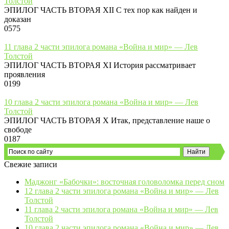
Толстой
ЭПИЛОГ ЧАСТЬ ВТОРАЯ XII С тех пор как найден и
доказан
0
575
11 глава 2 части эпилога романа «Война и мир» — Лев
Толстой
ЭПИЛОГ ЧАСТЬ ВТОРАЯ XI История рассматривает
проявления
0
199
10 глава 2 части эпилога романа «Война и мир» — Лев
Толстой
ЭПИЛОГ ЧАСТЬ ВТОРАЯ X Итак, представление наше о
свободе
0
187
Свежие записи
Маджонг «Бабочки»: восточная головоломка перед сном
12 глава 2 части эпилога романа «Война и мир» — Лев
Толстой
11 глава 2 части эпилога романа «Война и мир» — Лев
Толстой
10 глава 2 части эпилога романа «Война и мир» — Лев