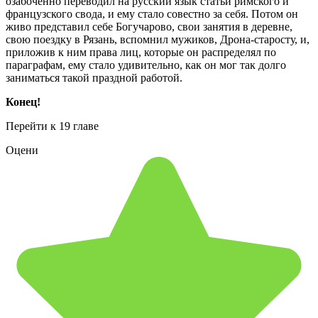
озабоченно переводил на русский язык статьи римского и
французского свода, и ему стало совестно за себя. Потом он
живо представил себе Богучарово, свои занятия в деревне,
свою поездку в Рязань, вспомнил мужиков, Дрона-старосту, и,
приложив к ним права лиц, которые он распределял по
параграфам, ему стало удивительно, как он мог так долго
заниматься такой праздной работой.
Конец!
Перейти к 19 главе
Оцени