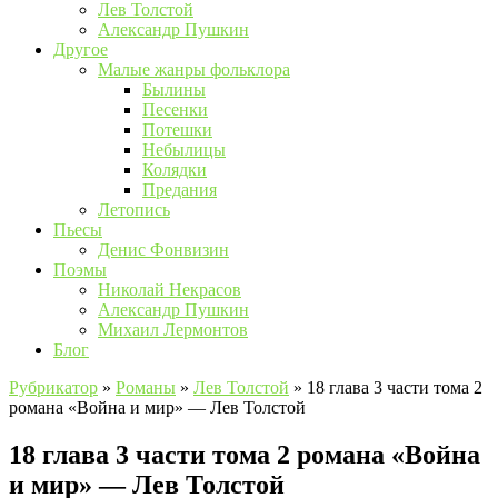
Лев Толстой
Александр Пушкин
Другое
Малые жанры фольклора
Былины
Песенки
Потешки
Небылицы
Колядки
Предания
Летопись
Пьесы
Денис Фонвизин
Поэмы
Николай Некрасов
Александр Пушкин
Михаил Лермонтов
Блог
Рубрикатор
»
Романы
»
Лев Толстой
»
18 глава 3 части тома 2
романа «Война и мир» — Лев Толстой
18 глава 3 части тома 2 романа «Война
и мир» — Лев Толстой