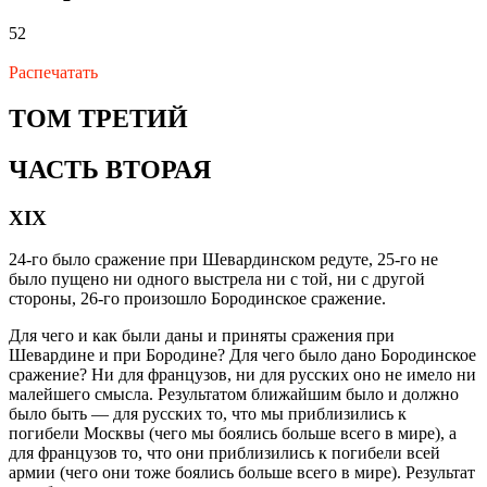
52
Распечатать
ТОМ ТРЕТИЙ
ЧАСТЬ ВТОРАЯ
XIX
24-го было сражение при Шевардинском редуте, 25-го не
было пущено ни одного выстрела ни с той, ни с другой
стороны, 26-го произошло Бородинское сражение.
Для чего и как были даны и приняты сражения при
Шевардине и при Бородине? Для чего было дано Бородинское
сражение? Ни для французов, ни для русских оно не имело ни
малейшего смысла. Результатом ближайшим было и должно
было быть — для русских то, что мы приблизились к
погибели Москвы (чего мы боялись больше всего в мире), а
для французов то, что они приблизились к погибели всей
армии (чего они тоже боялись больше всего в мире). Результат