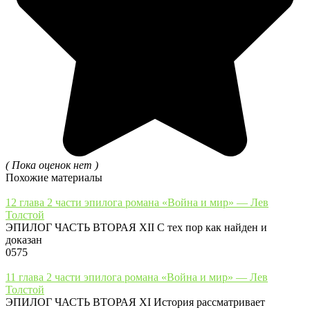
( Пока оценок нет )
Похожие материалы
12 глава 2 части эпилога романа «Война и мир» — Лев
Толстой
ЭПИЛОГ ЧАСТЬ ВТОРАЯ XII С тех пор как найден и
доказан
0
575
11 глава 2 части эпилога романа «Война и мир» — Лев
Толстой
ЭПИЛОГ ЧАСТЬ ВТОРАЯ XI История рассматривает