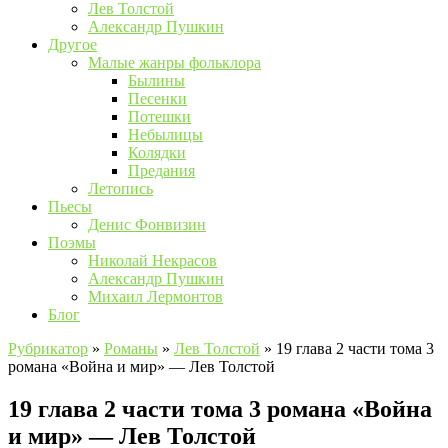
Лев Толстой
Александр Пушкин
Другое
Малые жанры фольклора
Былины
Песенки
Потешки
Небылицы
Колядки
Предания
Летопись
Пьесы
Денис Фонвизин
Поэмы
Николай Некрасов
Александр Пушкин
Михаил Лермонтов
Блог
Рубрикатор
»
Романы
»
Лев Толстой
»
19 глава 2 части тома 3
романа «Война и мир» — Лев Толстой
19 глава 2 части тома 3 романа «Война
и мир» — Лев Толстой