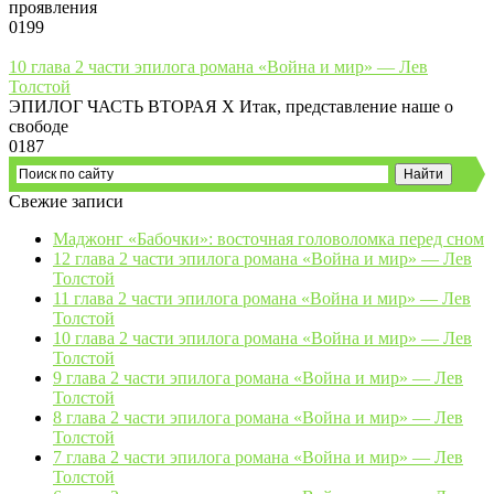
проявления
0
199
10 глава 2 части эпилога романа «Война и мир» — Лев
Толстой
ЭПИЛОГ ЧАСТЬ ВТОРАЯ X Итак, представление наше о
свободе
0
187
Свежие записи
Маджонг «Бабочки»: восточная головоломка перед сном
12 глава 2 части эпилога романа «Война и мир» — Лев
Толстой
11 глава 2 части эпилога романа «Война и мир» — Лев
Толстой
10 глава 2 части эпилога романа «Война и мир» — Лев
Толстой
9 глава 2 части эпилога романа «Война и мир» — Лев
Толстой
8 глава 2 части эпилога романа «Война и мир» — Лев
Толстой
7 глава 2 части эпилога романа «Война и мир» — Лев
Толстой