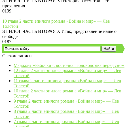
ЭПИЛОГ ЧАСТЬ ВТОРАЯ XI История рассматривает
проявления
0
199
10 глава 2 части эпилога романа «Война и мир» — Лев
Толстой
ЭПИЛОГ ЧАСТЬ ВТОРАЯ X Итак, представление наше о
свободе
0
187
Свежие записи
Маджонг «Бабочки»: восточная головоломка перед сном
12 глава 2 части эпилога романа «Война и мир» — Лев
Толстой
11 глава 2 части эпилога романа «Война и мир» — Лев
Толстой
10 глава 2 части эпилога романа «Война и мир» — Лев
Толстой
9 глава 2 части эпилога романа «Война и мир» — Лев
Толстой
8 глава 2 части эпилога романа «Война и мир» — Лев
Толстой
7 глава 2 части эпилога романа «Война и мир» — Лев
Толстой