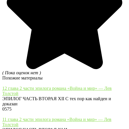
( Пока оценок нет )
Похожие материалы
12 глава 2 части эпилога романа «Война и мир» — Лев
Толстой
ЭПИЛОГ ЧАСТЬ ВТОРАЯ XII С тех пор как найден и
доказан
0
575
11 глава 2 части эпилога романа «Война и мир» — Лев
Толстой