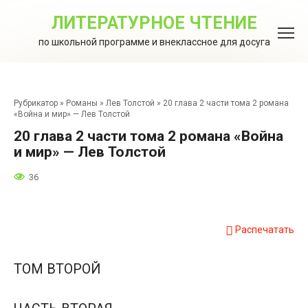
Перейти
к
ЛИТЕРАТУРНОЕ ЧТЕНИЕ
контенту
по школьной программе и внеклассное для досуга
Рубрикатор
»
Романы
»
Лев Толстой
»
20 глава 2 части тома 2 романа
«Война и мир» — Лев Толстой
20 глава 2 части тома 2 романа «Война
и мир» — Лев Толстой
36
Распечатать
ТОМ ВТОРОЙ