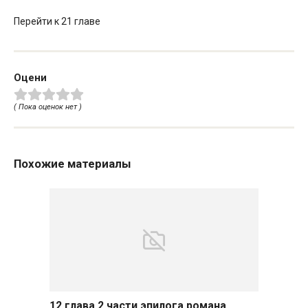
Перейти к 21 главе
Оцени
( Пока оценок нет )
Похожие материалы
12 глава 2 части эпилога романа