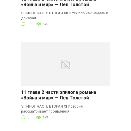
«Война и мир» — Лев Толстой
ЭПИЛОГ ЧАСТЬ ВТОРАЯ XII С тех пор как найден и
доказан
0
575
11 глава 2 части эпилога романа
«Война и мир» — Лев Толстой
ЭПИЛОГ ЧАСТЬ ВТОРАЯ XI История
рассматривает проявления
0
199