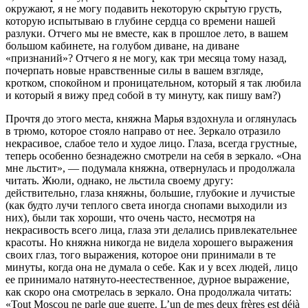
окружают, я не могу подавить некоторую скрытую грусть,
которую испытываю в глубине сердца со времени нашей
разлуки. Отчего мы не вместе, как в прошлое лето, в вашем
большом кабинете, на голубом диване, на диване
«признаний»? Отчего я не могу, как три месяца тому назад,
почерпать новые нравственные силы в вашем взгляде,
кротком, спокойном и проницательном, который я так любила
и который я вижу пред собой в ту минуту, как пишу вам?)
Прочтя до этого места, княжна Марья вздохнула и оглянулась
в трюмо, которое стояло направо от нее. Зеркало отразило
некрасивое, слабое тело и худое лицо. Глаза, всегда грустные,
теперь особенно безнадежно смотрели на себя в зеркало. «Она
мне льстит», — подумала княжна, отвернулась и продолжала
читать. Жюли, однако, не льстила своему другу:
действительно, глаза княжны, большие, глубокие и лучистые
(как будто лучи теплого света иногда снопами выходили из
них), были так хороши, что очень часто, несмотря на
некрасивость всего лица, глаза эти делались привлекательнее
красоты. Но княжна никогда не видела хорошего выражения
своих глаз, того выражения, которое они принимали в те
минуты, когда она не думала о себе. Как и у всех людей, лицо
ее принимало натянуто-неестественное, дурное выражение,
как скоро она смотрелась в зеркало. Она продолжала читать:
«Tout Moscou ne parle que guerre. L’un de mes deux frères est déjà