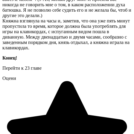
никогда не говорить мне о том, в каком расположении духа
батюшка. Я не позволю себе судить его и не желала бы, чтоб и
другие это делали.)
Княжна взглянула на часы и, заметив, что она уже пять минут
пропустила то время, которое должна была употреблять для
игры на клавикордах, с испуганным видом пошла в
диванную. Между двенадцатью и двумя часами, сообразно с
заведенным порядком дня, князь отдыхал, а княжна играла на
клавикордах.
Конец!
Перейти к 23 главе
Оцени