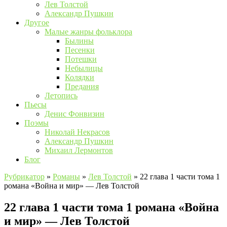
Лев Толстой
Александр Пушкин
Другое
Малые жанры фольклора
Былины
Песенки
Потешки
Небылицы
Колядки
Предания
Летопись
Пьесы
Денис Фонвизин
Поэмы
Николай Некрасов
Александр Пушкин
Михаил Лермонтов
Блог
Рубрикатор
»
Романы
»
Лев Толстой
»
22 глава 1 части тома 1
романа «Война и мир» — Лев Толстой
22 глава 1 части тома 1 романа «Война
и мир» — Лев Толстой