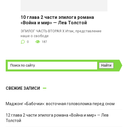
10 глава 2 части эпилога романа
«Война и мир» — Лев Толстой
ЭПИЛОГ ЧАСТЬ ВТОРАЯ X Итак, представление
наше о свободе
0
187
СВЕЖИЕ ЗАПИСИ
Маджонг «Бабочки»: восточная головоломка перед сном
12 глава 2 части эпилога романа «Война и мир» — Лев
Толстой