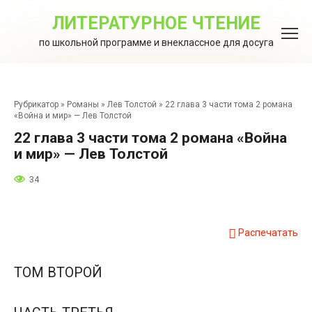
Перейти
к
ЛИТЕРАТУРНОЕ ЧТЕНИЕ
контенту
по школьной программе и внеклассное для досуга
Рубрикатор
»
Романы
»
Лев Толстой
»
22 глава 3 части тома 2 романа
«Война и мир» — Лев Толстой
22 глава 3 части тома 2 романа «Война
и мир» — Лев Толстой
34
Распечатать
ТОМ ВТОРОЙ