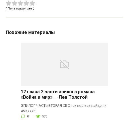
( Пока оценок нет )
Похожие материалы
12 глава 2 части эпилога романа
«Война и мир» — Лев Толстой
ЭПИЛОГ ЧАСТЬ ВТОРАЯ XII С тех пор как найден и
доказан
0
575