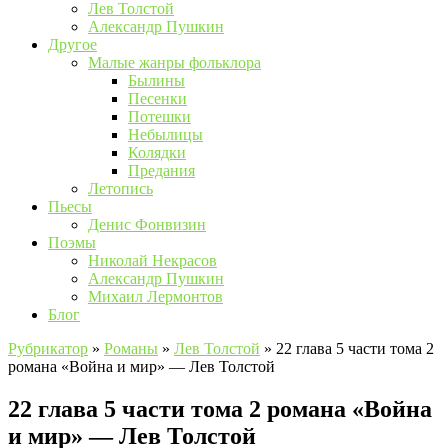
Лев Толстой
Александр Пушкин
Другое
Малые жанры фольклора
Былины
Песенки
Потешки
Небылицы
Колядки
Предания
Летопись
Пьесы
Денис Фонвизин
Поэмы
Николай Некрасов
Александр Пушкин
Михаил Лермонтов
Блог
Рубрикатор
»
Романы
»
Лев Толстой
»
22 глава 5 части тома 2
романа «Война и мир» — Лев Толстой
22 глава 5 части тома 2 романа «Война
и мир» — Лев Толстой