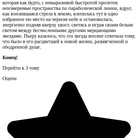
которая как будто, с невыразимой быстротой пролетев
неизмеримые пространства по параболической линии, вдруг,
как вонзившаяся стрела в землю, влепилась тут в одно
избранное ею место на черном небе и остановилась,
энергично подняв кверху хвост, светясь и играя своим белым
светом между бесчисленными другими мерцающими
звездами. Пьеру казалось, что эта звезда вполне отвечала тому,
что было в его расцветшей к новой жизни, размягченной и
ободренной душе.
Конец!
Перейти к 3 тому
Оцени