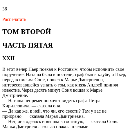
36
Распечатать
ТОМ ВТОРОЙ
ЧАСТЬ ПЯТАЯ
XXII
В этот вечер Пьер поехал к Ростовым, чтобы исполнить свое
поручение. Наташа была в постели, граф был в клубе, и Пьер,
передав письма Соне, пошел к Марье Дмитриевна,
интересовавшейся узнать о том, как князь Андрей принял
известие. Через десять минут Соня вошла к Марье
Дмитриевне.
— Наташа непременно хочет видеть графа Петра
Кирилловича, — сказала она.
— Да как же, к ней, что ли, его свести? Там у вас не
прибрано, — сказала Марья Дмитриевна.
— Нет, она оделась и вышла в гостиную, — сказала Соня.
Марья Дмитриевна только пожала плечами.