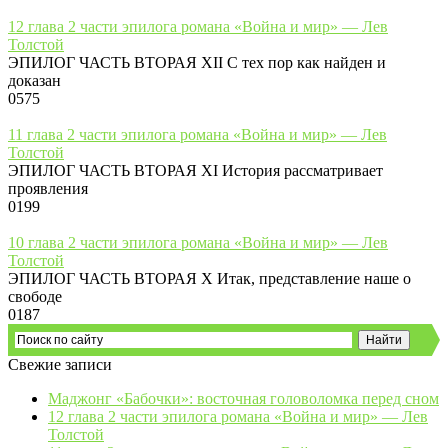
12 глава 2 части эпилога романа «Война и мир» — Лев
Толстой
ЭПИЛОГ ЧАСТЬ ВТОРАЯ XII С тех пор как найден и
доказан
0
575
11 глава 2 части эпилога романа «Война и мир» — Лев
Толстой
ЭПИЛОГ ЧАСТЬ ВТОРАЯ XI История рассматривает
проявления
0
199
10 глава 2 части эпилога романа «Война и мир» — Лев
Толстой
ЭПИЛОГ ЧАСТЬ ВТОРАЯ X Итак, представление наше о
свободе
0
187
Свежие записи
Маджонг «Бабочки»: восточная головоломка перед сном
12 глава 2 части эпилога романа «Война и мир» — Лев
Толстой