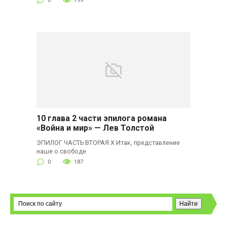
0
199
10 глава 2 части эпилога романа
«Война и мир» — Лев Толстой
ЭПИЛОГ ЧАСТЬ ВТОРАЯ X Итак, представление
наше о свободе
0
187