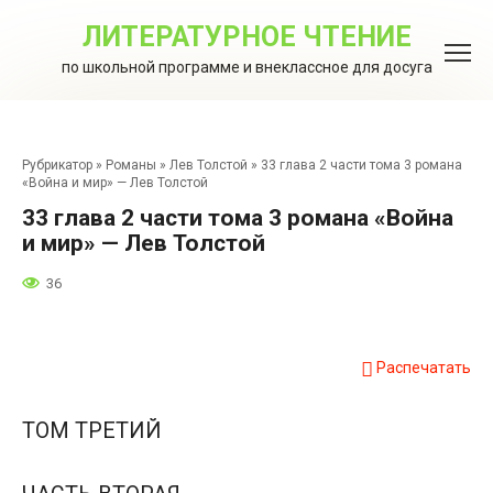
Перейти
к
ЛИТЕРАТУРНОЕ ЧТЕНИЕ
контенту
по школьной программе и внеклассное для досуга
Рубрикатор
»
Романы
»
Лев Толстой
»
33 глава 2 части тома 3 романа
«Война и мир» — Лев Толстой
33 глава 2 части тома 3 романа «Война
и мир» — Лев Толстой
36
Распечатать
ТОМ ТРЕТИЙ