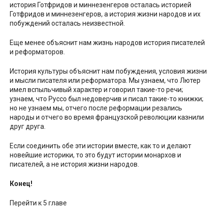
история Готфридов и миннезенгеров осталась историей
Готфридов и миннезенгеров, а история жизни народов и их
побуждений осталась неизвестной.
Еще менее объяснит нам жизнь народов история писателей
и реформаторов.
История культуры объяснит нам побуждения, условия жизни
и мысли писателя или реформатора. Мы узнаем, что Лютер
имел вспыльчивый характер и говорил такие-то речи;
узнаем, что Руссо был недоверчив и писал такие-то книжки;
но не узнаем мы, отчего после реформации резались
народы и отчего во время французской революции казнили
друг друга.
Если соединить обе эти истории вместе, как то и делают
новейшие историки, то это будут истории монархов и
писателей, а не история жизни народов.
Конец!
Перейти к 5 главе