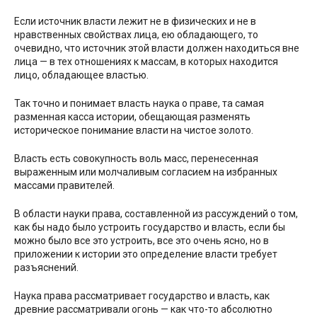
Если источник власти лежит не в физических и не в
нравственных свойствах лица, ею обладающего, то
очевидно, что источник этой власти должен находиться вне
лица — в тех отношениях к массам, в которых находится
лицо, обладающее властью.
Так точно и понимает власть наука о праве, та самая
разменная касса истории, обещающая разменять
историческое понимание власти на чистое золото.
Власть есть совокупность воль масс, перенесенная
выраженным или молчаливым согласием на избранных
массами правителей.
В области науки права, составленной из рассуждений о том,
как бы надо было устроить государство и власть, если бы
можно было все это устроить, все это очень ясно, но в
приложении к истории это определение власти требует
разъяснений.
Наука права рассматривает государство и власть, как
древние рассматривали огонь — как что-то абсолютно