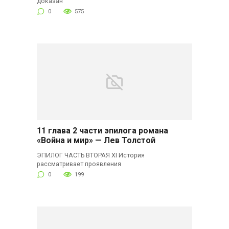
доказан
0
575
11 глава 2 части эпилога романа
«Война и мир» — Лев Толстой
ЭПИЛОГ ЧАСТЬ ВТОРАЯ XI История
рассматривает проявления
0
199