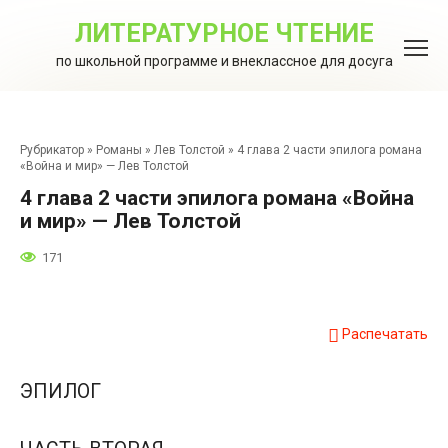
Перейти
к
ЛИТЕРАТУРНОЕ ЧТЕНИЕ
контенту
по школьной программе и внеклассное для досуга
Рубрикатор
»
Романы
»
Лев Толстой
»
4 глава 2 части эпилога романа
«Война и мир» — Лев Толстой
4 глава 2 части эпилога романа «Война
и мир» — Лев Толстой
171
Распечатать
ЭПИЛОГ