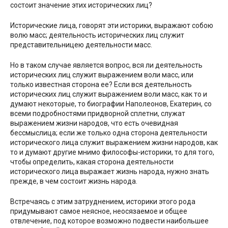
состоит значение этих исторических лиц?
Исторические лица, говорят эти историки, выражают собою
волю масс; деятельность исторических лиц служит
представительницею деятельности масс.
Но в таком случае является вопрос, вся ли деятельность
исторических лиц служит выражением воли масс, или
только известная сторона ее? Если вся деятельность
исторических лиц служит выражением воли масс, как то и
думают некоторые, то биографии Наполеонов, Екатерин, со
всеми подробностями придворной сплетни, служат
выражением жизни народов, что есть очевидная
бессмыслица; если же только одна сторона деятельности
исторического лица служит выражением жизни народов, как
то и думают другие мнимо философы-историки, то для того,
чтобы определить, какая сторона деятельности
исторического лица выражает жизнь народа, нужно знать
прежде, в чем состоит жизнь народа.
Встречаясь с этим затруднением, историки этого рода
придумывают самое неясное, неосязаемое и общее
отвлечение, под которое возможно подвести наибольшее