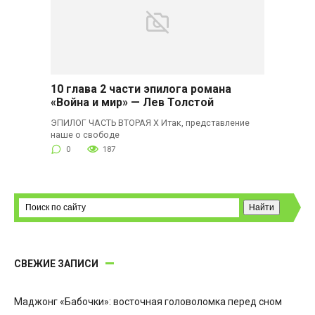
10 глава 2 части эпилога романа
«Война и мир» — Лев Толстой
ЭПИЛОГ ЧАСТЬ ВТОРАЯ X Итак, представление
наше о свободе
0
187
СВЕЖИЕ ЗАПИСИ
Маджонг «Бабочки»: восточная головоломка перед сном