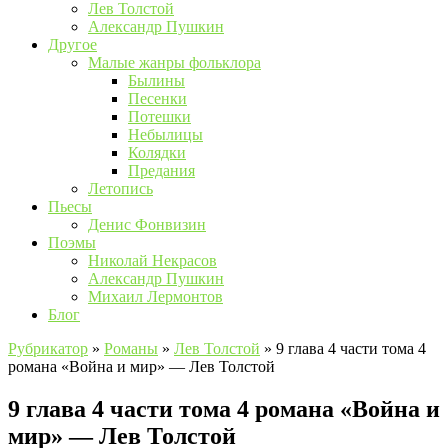
Лев Толстой
Александр Пушкин
Другое
Малые жанры фольклора
Былины
Песенки
Потешки
Небылицы
Колядки
Предания
Летопись
Пьесы
Денис Фонвизин
Поэмы
Николай Некрасов
Александр Пушкин
Михаил Лермонтов
Блог
Рубрикатор
»
Романы
»
Лев Толстой
»
9 глава 4 части тома 4
романа «Война и мир» — Лев Толстой
9 глава 4 части тома 4 романа «Война и
мир» — Лев Толстой