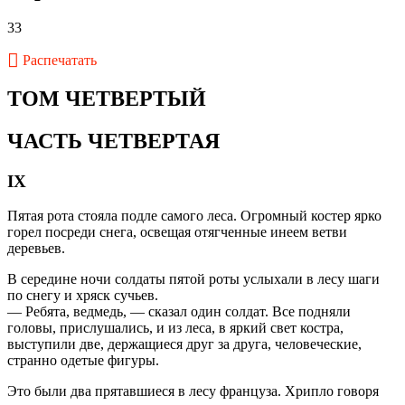
33
Распечатать
ТОМ ЧЕТВЕРТЫЙ
ЧАСТЬ ЧЕТВЕРТАЯ
IX
Пятая рота стояла подле самого леса. Огромный костер ярко
горел посреди снега, освещая отягченные инеем ветви
деревьев.
В середине ночи солдаты пятой роты услыхали в лесу шаги
по снегу и хряск сучьев.
— Ребята, ведмедь, — сказал один солдат. Все подняли
головы, прислушались, и из леса, в яркий свет костра,
выступили две, держащиеся друг за друга, человеческие,
странно одетые фигуры.
Это были два прятавшиеся в лесу француза. Хрипло говоря