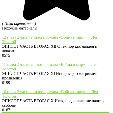
( Пока оценок нет )
Похожие материалы
12 глава 2 части эпилога романа «Война и мир» — Лев
Толстой
ЭПИЛОГ ЧАСТЬ ВТОРАЯ XII С тех пор как найден и
доказан
0
575
11 глава 2 части эпилога романа «Война и мир» — Лев
Толстой
ЭПИЛОГ ЧАСТЬ ВТОРАЯ XI История рассматривает
проявления
0
199
10 глава 2 части эпилога романа «Война и мир» — Лев
Толстой
ЭПИЛОГ ЧАСТЬ ВТОРАЯ X Итак, представление наше о
свободе
0
187