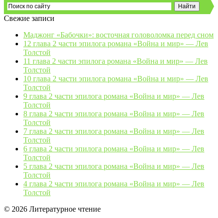
Свежие записи
Маджонг «Бабочки»: восточная головоломка перед сном
12 глава 2 части эпилога романа «Война и мир» — Лев
Толстой
11 глава 2 части эпилога романа «Война и мир» — Лев
Толстой
10 глава 2 части эпилога романа «Война и мир» — Лев
Толстой
9 глава 2 части эпилога романа «Война и мир» — Лев
Толстой
8 глава 2 части эпилога романа «Война и мир» — Лев
Толстой
7 глава 2 части эпилога романа «Война и мир» — Лев
Толстой
6 глава 2 части эпилога романа «Война и мир» — Лев
Толстой
5 глава 2 части эпилога романа «Война и мир» — Лев
Толстой
4 глава 2 части эпилога романа «Война и мир» — Лев
Толстой
© 2026 Литературное чтение