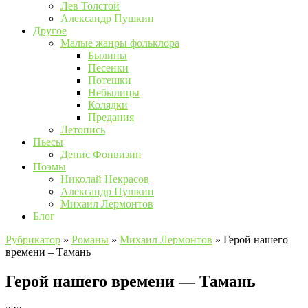
Лев Толстой
Александр Пушкин
Другое
Малые жанры фольклора
Былины
Песенки
Потешки
Небылицы
Колядки
Предания
Летопись
Пьесы
Денис Фонвизин
Поэмы
Николай Некрасов
Александр Пушкин
Михаил Лермонтов
Блог
Рубрикатор
»
Романы
»
Михаил Лермонтов
»
Герой нашего
времени – Тамань
Герой нашего времени — Тамань