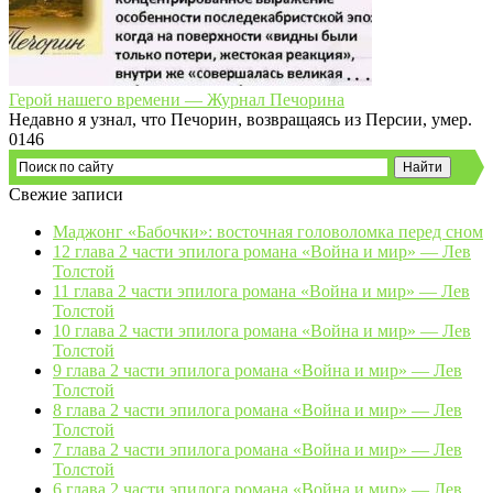
Герой нашего времени — Журнал Печорина
Недавно я узнал, что Печорин, возвращаясь из Персии, умер.
0
146
Свежие записи
Маджонг «Бабочки»: восточная головоломка перед сном
12 глава 2 части эпилога романа «Война и мир» — Лев
Толстой
11 глава 2 части эпилога романа «Война и мир» — Лев
Толстой
10 глава 2 части эпилога романа «Война и мир» — Лев
Толстой
9 глава 2 части эпилога романа «Война и мир» — Лев
Толстой
8 глава 2 части эпилога романа «Война и мир» — Лев
Толстой
7 глава 2 части эпилога романа «Война и мир» — Лев
Толстой
6 глава 2 части эпилога романа «Война и мир» — Лев