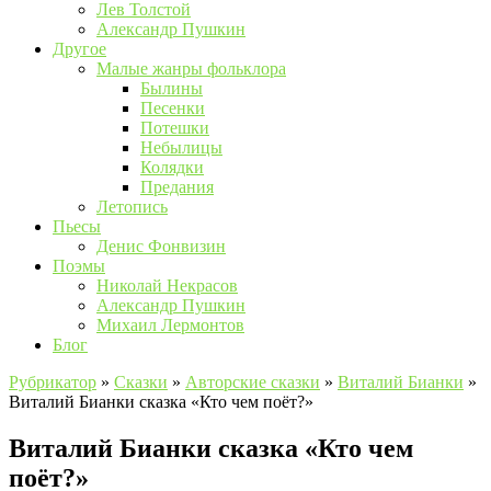
Лев Толстой
Александр Пушкин
Другое
Малые жанры фольклора
Былины
Песенки
Потешки
Небылицы
Колядки
Предания
Летопись
Пьесы
Денис Фонвизин
Поэмы
Николай Некрасов
Александр Пушкин
Михаил Лермонтов
Блог
Рубрикатор
»
Сказки
»
Авторские сказки
»
Виталий Бианки
»
Виталий Бианки сказка «Кто чем поёт?»
Виталий Бианки сказка «Кто чем
поёт?»