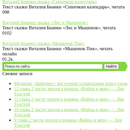
Виталий Бианки сказка «Синичкин календарь»
Текст сказки Виталия Бианки «Синичкин календарь», читать
0
98
Виталий Бианки сказка «Лис и Мышонок»
Текст сказки Виталия Бианки «Лис и Мышонок», читать
0
102
Виталий Бианки сказка «Мышонок Пик»
Текст сказки Виталия Бианки «Мышонок Пик», читать
онлайн
0
1.2к.
Свежие записи
Маджонг «Бабочки»: восточная головоломка перед сном
12 глава 2 части эпилога романа «Война и мир» — Лев
Толстой
11 глава 2 части эпилога романа «Война и мир» — Лев
Толстой
10 глава 2 части эпилога романа «Война и мир» — Лев
Толстой
9 глава 2 части эпилога романа «Война и мир» — Лев
Толстой