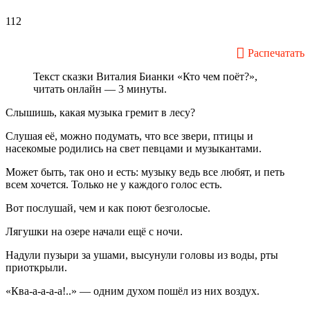
112
Распечатать
Текст сказки Виталия Бианки «Кто чем поёт?»,
читать онлайн — 3 минуты.
Слышишь, какая музыка гремит в лесу?
Слушая её, можно подумать, что все звери, птицы и
насекомые родились на свет певцами и музыкантами.
Может быть, так оно и есть: музыку ведь все любят, и петь
всем хочется. Только не у каждого голос есть.
Вот послушай, чем и как поют безголосые.
Лягушки на озере начали ещё с ночи.
Надули пузыри за ушами, высунули головы из воды, рты
приоткрыли.
«Ква-а-а-а-а!..» — одним духом пошёл из них воздух.