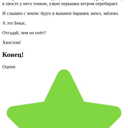
в хвосте у него тонкие, узкие перышки ветром перебирает.
И слышно с земли: будто в вышине барашек запел, заблеял.
А это Бекас.
Отгадай, чем он поёт?
Хвостом!
Конец!
Оцени