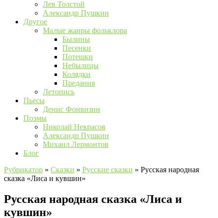
Лев Толстой
Александр Пушкин
Другое
Малые жанры фольклора
Былины
Песенки
Потешки
Небылицы
Колядки
Предания
Летопись
Пьесы
Денис Фонвизин
Поэмы
Николай Некрасов
Александр Пушкин
Михаил Лермонтов
Блог
Рубрикатор
»
Сказки
»
Русские сказки
»
Русская народная
сказка «Лиса и кувшин»
Русская народная сказка «Лиса и
кувшин»