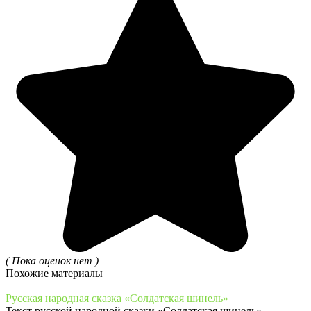
( Пока оценок нет )
Похожие материалы
Русская народная сказка «Солдатская шинель»
Текст русской народной сказки «Солдатская шинель»