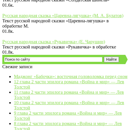
0
1.6к.
Русская народная сказка «Царевна-лягушка» (М. А. Булатов)
Текст русской народной сказки «Царевна-лягушка» в
обработке М.
0
1.8к.
Русская народная сказка «Рукавичка» (Е. Чарушин)
Текст русской народной сказки «Рукавичка» в обработке
0
1.8к.
Свежие записи
Маджонг «Бабочки»: восточная головоломка перед сном
12 глава 2 части эпилога романа «Война и мир» — Лев
Толстой
11 глава 2 части эпилога романа «Война и мир» — Лев
Толстой
10 глава 2 части эпилога романа «Война и мир» — Лев
Толстой
9 глава 2 части эпилога романа «Война и мир» — Лев
Толстой
8 глава 2 части эпилога романа «Война и мир» — Лев
Толстой