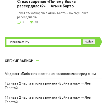
Стихотворение «Почему Вовка
рассердился?» — Агния Барто
Текст стихотворения Агнии Барто «Почему Вовка
рассердился»
0
48
СВЕЖИЕ ЗАПИСИ
Маджонг «Бабочки»: восточная головоломка перед сном
12 глава 2 части эпилога романа «Война и мир» — Лев
Толстой
11 глава 2 части эпилога романа «Война и мир» — Лев
Толстой