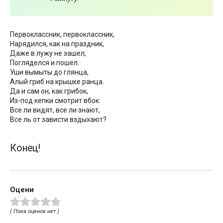
Первоклассник, первоклассник,
Нарядился, как на праздник,
Даже в лужу не зашел,
Погляделся и пошел.
Уши вымыты до глянца,
Алый гриб на крышке ранца.
Да и сам он, как грибок,
Из-под кепки смотрит вбок:
Все ли видят, все ли знают,
Все ль от зависти вздыхают?
Конец!
Оцени
( Пока оценок нет )