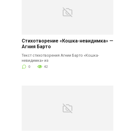
Стихотворение «Кошка-невидимка» —
Агния Барто
Текст стихотворения Агнии Барто «Кошка-
невидимка» из
0
42