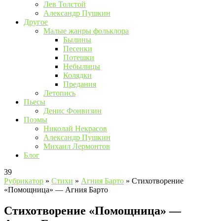
Лев Толстой
Александр Пушкин
Другое
Малые жанры фольклора
Былины
Песенки
Потешки
Небылицы
Колядки
Предания
Летопись
Пьесы
Денис Фонвизин
Поэмы
Николай Некрасов
Александр Пушкин
Михаил Лермонтов
Блог
39
Рубрикатор
»
Стихи
»
Агния Барто
»
Стихотворение
«Помощница» — Агния Барто
Стихотворение «Помощница» —