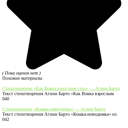
( Пока оценок нет )
Похожие материалы
Стихотворение «Как Вовка взрослым стал» — Агния Барто
Текст стихотворения Агнии Барто «Как Вовка взрослым
0
40
Стихотворение «Кошка-невидимка» — Агния Барто
Текст стихотворения Агнии Барто «Кошка-невидимка» из
0
42