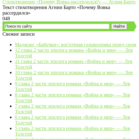
Стихотворение «Почему Вовка рассердился?» — Агния Барто
Текст стихотворения Агнии Барто «Почему Вовка
рассердился»
0
48
Свежие записи
Маджонг «Бабочки»: восточная головоломка перед сном
12 глава 2 части эпилога романа «Война и мир» — Лев
Толстой
11 глава 2 части эпилога романа «Война и мир» — Лев
Толстой
10 глава 2 части эпилога романа «Война и мир» — Лев
Толстой
9 глава 2 части эпилога романа «Война и мир» — Лев
Толстой
8 глава 2 части эпилога романа «Война и мир» — Лев
Толстой
7 глава 2 части эпилога романа «Война и мир» — Лев
Толстой
6 глава 2 части эпилога романа «Война и мир» — Лев
Толстой
5 глава 2 части эпилога романа «Война и мир» — Лев
Толстой