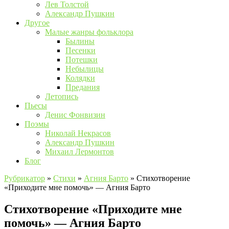
Лев Толстой
Александр Пушкин
Другое
Малые жанры фольклора
Былины
Песенки
Потешки
Небылицы
Колядки
Предания
Летопись
Пьесы
Денис Фонвизин
Поэмы
Николай Некрасов
Александр Пушкин
Михаил Лермонтов
Блог
Рубрикатор
»
Стихи
»
Агния Барто
»
Стихотворение
«Приходите мне помочь» — Агния Барто
Стихотворение «Приходите мне
помочь» — Агния Барто