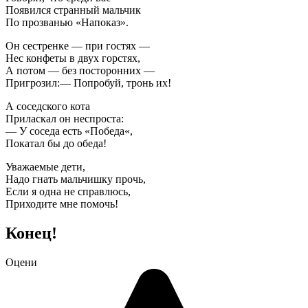
Появился странный мальчик
По прозванью «Напоказ».
Он сестренке — при гостях —
Нес конфеты в двух горстях,
А потом — без посторонних —
Пригрозил:— Попробуй, тронь их!
А соседского кота
Приласкал он неспроста:
— У соседа есть «Победа«,
Покатал бы до обеда!
Уважаемые дети,
Надо гнать мальчишку прочь,
Если я одна не справлюсь,
Приходите мне помочь!
Конец!
Оцени