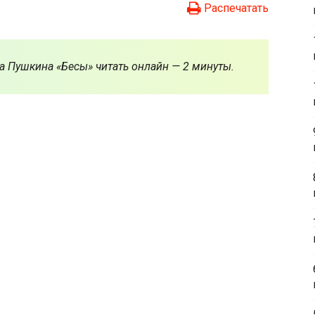
Распечатать
а Пушкина «Бесы» читать онлайн — 2 минуты.