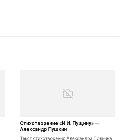
Стихотворение «И.И. Пущину» —
Александр Пушкин
Текст стихотворения Александра Пушкина