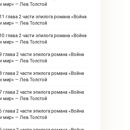
и мир» — Лев Толстой
11 глава 2 части эпилога романа «Война
и мир» — Лев Толстой
10 глава 2 части эпилога романа «Война
и мир» — Лев Толстой
9 глава 2 части эпилога романа «Война
и мир» — Лев Толстой
8 глава 2 части эпилога романа «Война
и мир» — Лев Толстой
7 глава 2 части эпилога романа «Война
и мир» — Лев Толстой
6 глава 2 части эпилога романа «Война
и мир» — Лев Толстой
5 глава 2 части эпилога романа «Война