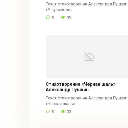
Текст стихотворения Александра Пушкин
«У лукоморья
0
39
Стихотворение «Чёрная шаль» —
Александр Пушкин
Текст стихотворения Александра Пушкин
«Чёрная шаль»
0
33