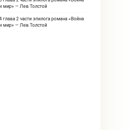
и мир» — Лев Толстой
4 глава 2 части эпилога романа «Война
и мир» — Лев Толстой