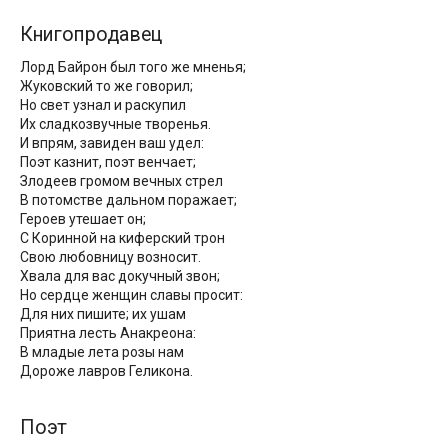
Книгопродавец
Лорд Байрон был того же мненья;
Жуковский то же говорил;
Но свет узнал и раскупил
Их сладкозвучные творенья.
И впрям, завиден ваш удел:
Поэт казнит, поэт венчает;
Злодеев громом вечных стрел
В потомстве дальном поражает;
Героев утешает он;
С Коринной на киферский трон
Свою любовницу возносит.
Хвала для вас докучный звон;
Но сердце женщин славы просит:
Для них пишите; их ушам
Приятна лесть Анакреона:
В младые лета розы нам
Дороже лавров Геликона.
Поэт