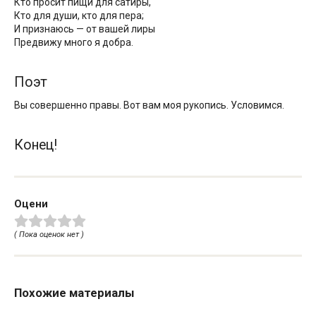
Кто просит пищи для сатиры,
Кто для души, кто для пера;
И признаюсь — от вашей лиры
Предвижу много я добра.
Поэт
Вы совершенно правы. Вот вам моя рукопись. Условимся.
Конец!
Оцени
( Пока оценок нет )
Похожие материалы