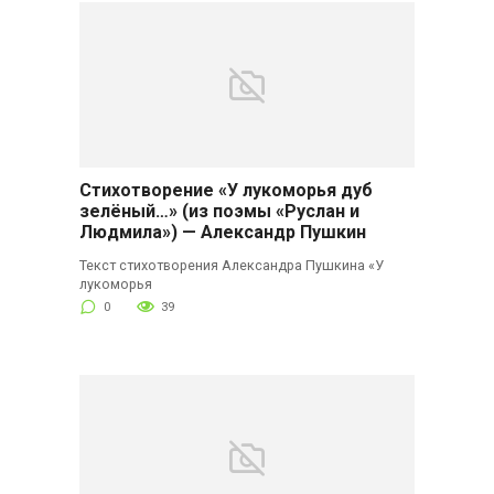
Стихотворение «У лукоморья дуб
зелёный…» (из поэмы «Руслан и
Людмила») — Александр Пушкин
Текст стихотворения Александра Пушкина «У
лукоморья
0
39