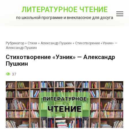
Перейти
к
ЛИТЕРАТУРНОЕ ЧТЕНИЕ
контенту
по школьной программе и внеклассное для досуга
Рубрикатор
»
Стихи
»
Александр Пушкин
»
Стихотворение «Узник» —
Александр Пушкин
Стихотворение «Узник» — Александр
Пушкин
37