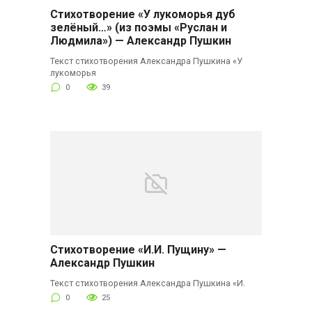
Стихотворение «У лукоморья дуб
зелёный…» (из поэмы «Руслан и
Людмила») — Александр Пушкин
Текст стихотворения Александра Пушкина «У
лукоморья
0
39
Стихотворение «И.И. Пущину» —
Александр Пушкин
Текст стихотворения Александра Пушкина «И.
0
25