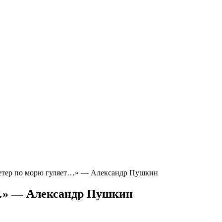
етер по морю гуляет…» — Александр Пушкин
т…» — Александр Пушкин